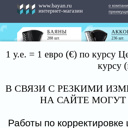
www.bayan.ru
о компан
интернет-магазин
преимуще
БАЯНЫ
АККО
288 шт.
236 шт.
1 у.е. = 1 евро (€) по курс
курсу 
В СВЯЗИ С РЕЗКИМИ ИЗ
НА САЙТЕ МОГУТ
Работы по корректировке 