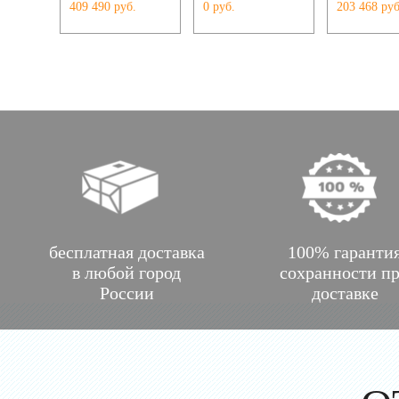
409 490 руб.
0 руб.
203 468 руб
бесплатная доставка
100% гаранти
в любой город
сохранности п
России
доставке