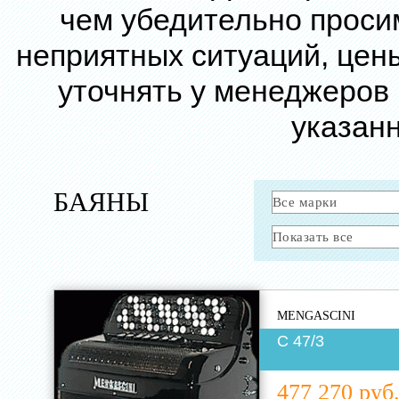
чем убедительно проси
неприятных ситуаций, цен
уточнять у менеджеров
указанн
БАЯНЫ
MENGASCINI
C 47/3
477 270 руб