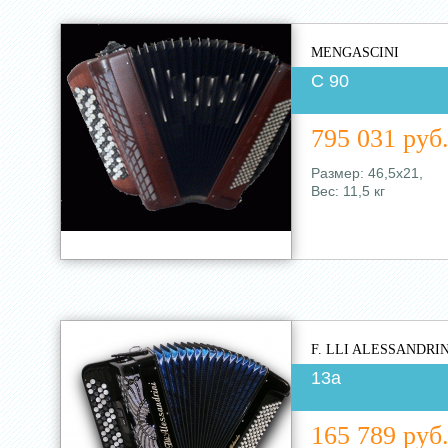
MENGASCINI
C 90
795 031 руб
Размер: 46,5х21,
Вес: 11,5 кг
F. LLI ALESSANDRIN
13а
165 789 руб