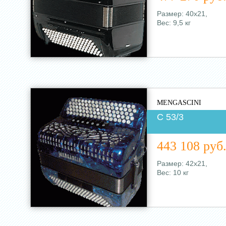
Размер: 40х21,
Вес: 9,5 кг
MENGASCINI
C 53/3
443 108 руб
Размер: 42х21,
Вес: 10 кг