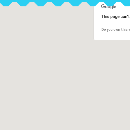
This page can'
Do you own this 