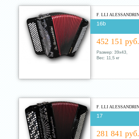
F. LLI ALESSANDRIN
16b
452 151 руб
Размер: 39х43,
Вес: 11,5 кг
F. LLI ALESSANDRIN
17
281 841 руб