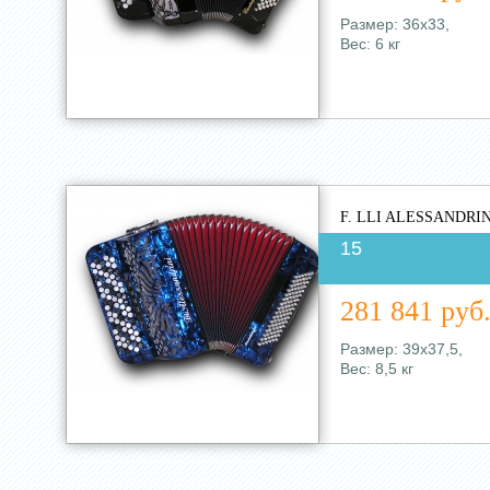
Размер: 36х33,
Вес: 6 кг
F. LLI ALESSANDRIN
15
281 841 руб
Размер: 39х37,5,
Вес: 8,5 кг