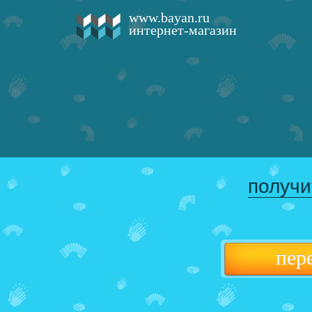
www.bayan.ru
интернет-магазин
получи
пер