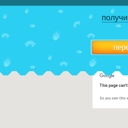
получи
пер
This page can'
Do you own this 