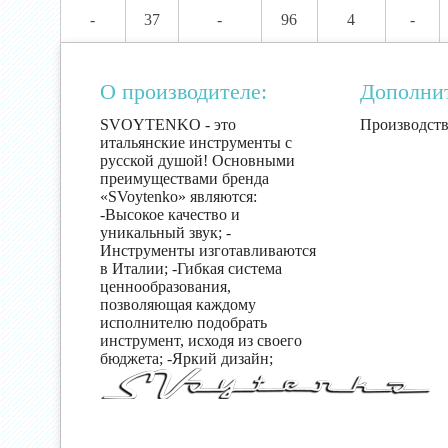
-
37
-
96
4
-
О производителе:
Дополни
SVOYTENKO - это
Производств
итальянские инструменты с
русской душой! Основными
преимуществами бренда
«SVoytenko» являются:
-Высокое качество и
уникальный звук; -
Инструменты изготавливаются
в Италии; -Гибкая система
ценнообразования,
позволяющая каждому
исполнителю подобрать
инструмент, исходя из своего
бюджета; -Яркий дизайн;