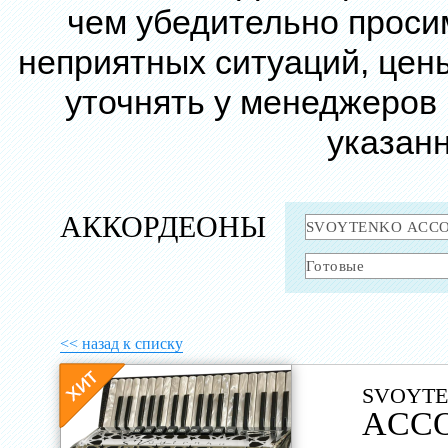
чем убедительно проси
неприятных ситуаций, цен
уточнять у менеджеров
указанн
АККОРДЕОНЫ
<< назад к списку
SVOYTE
ACCO