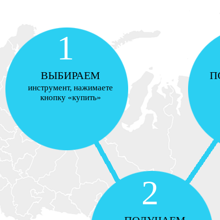
1
ВЫБИРАЕМ
П
инструмент, нажимаете
кнопку «купить»
2