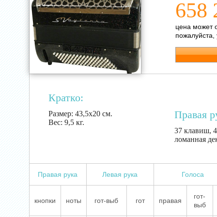
658 
цена может 
пожалуйста,
Кратко:
Правая р
Размер:
43,5х20 см.
Вес:
9,5 кг.
37 клавиш, 4
ломанная де
Правая рука
Левая рука
Голоса
гот-
кнопки
ноты
гот-выб
гот
правая
выб