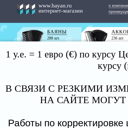
www.bayan.ru
о компан
интернет-магазин
преимуще
БАЯНЫ
АККО
288 шт.
236 шт.
1 у.е. = 1 евро (€) по курс
курсу 
В СВЯЗИ С РЕЗКИМИ ИЗ
НА САЙТЕ МОГУТ
Работы по корректировке 