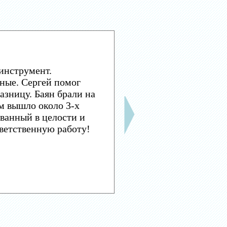
инструмент.
ные. Сергей помог
азницу. Баян брали на
м вышло около 3-х
ванный в целости и
тветственную работу!