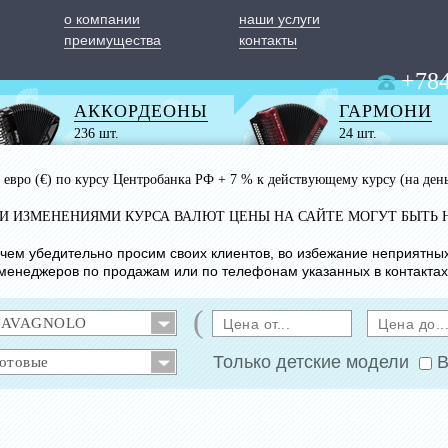
о компании
наши услуги
преимущества
контакты
+784
АККОРДЕОНЫ
ГАРМОНИ
236 шт.
24 шт.
 1 евро (€) по курсу Центробанка РФ + 7 % к действующему курсу (на ден
ИМИ ИЗМЕНЕНИЯМИ КУРСА ВАЛЮТ ЦЕНЫ НА САЙТЕ МОГУТ БЫТЬ 
с чем убедительно просим своих клиентов, во избежание неприятны
менеджеров по продажам или по телефонам указанных в контактах
(
Только детские модели
В