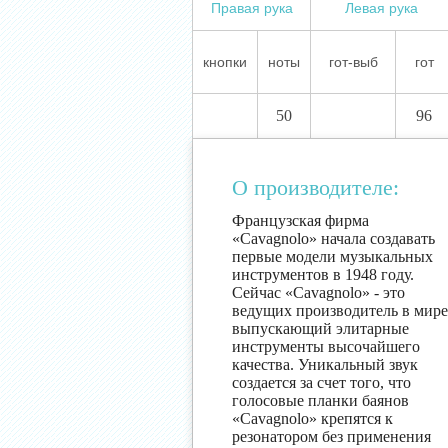
Правая рука
Левая рука
кнопки
ноты
гот-выб
гот
50
96
О производителе:
Французская фирма
«Cavagnolo» начала создавать
первые модели музыкальных
инструментов в 1948 году.
Сейчас «Cavagnolo» - это
ведущих производитель в мире
выпускающий элитарные
инструменты высочайшего
качества. Уникальный звук
создается за счет того, что
голосовые планки баянов
«Cavagnolo» крепятся к
резонатором без применения