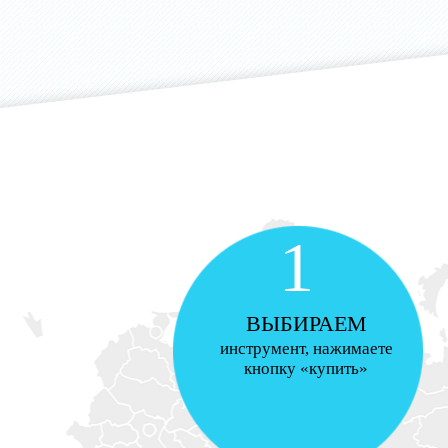
1
ВЫБИРАЕМ
инструмент, нажимаете
кнопку «купить»