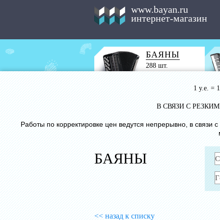
www.bayan.ru
интернет-магазин
БАЯНЫ
288 шт.
1 у.е. =
В СВЯЗИ С РЕЗК
Работы по корректировке цен ведутся непрерывно, в связи 
БАЯНЫ
<< назад к списку