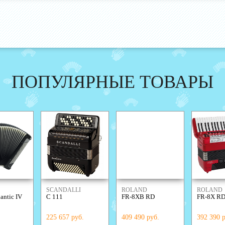
ПОПУЛЯРНЫЕ ТОВАРЫ
SCANDALLI
ROLAND
ROLAND
antic IV
C 111
FR-8XB RD
FR-8X R
225 657 руб.
409 490 руб.
392 390 