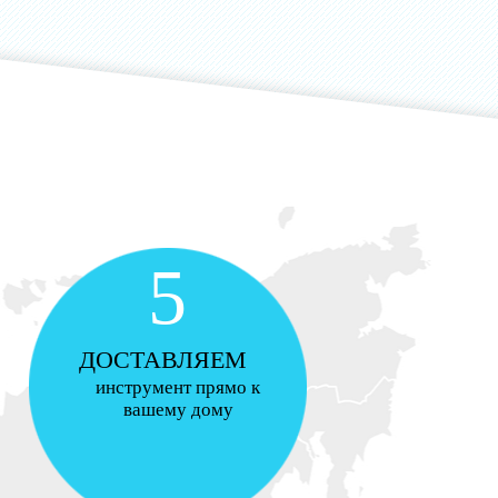
5
ДОСТАВЛЯЕМ
инструмент прямо к
вашему дому