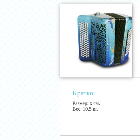
Кратко:
Размер:
х см.
Вес:
10,5 кг.