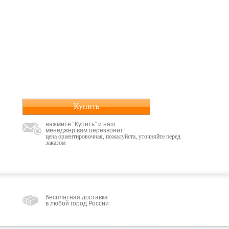
Купить
нажмите “Купить” и наш
менеджер вам перезвонит!
цена ориентировочная, пожалуйста, уточняйте перед
заказом
бесплатная доставка
в любой город России