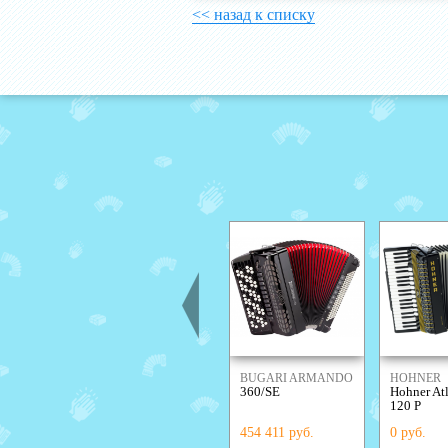
<< назад к списку
BUGARI ARMANDO
HOHNER
360/SE
Hohner Atl
120 P
454 411 руб.
0 руб.