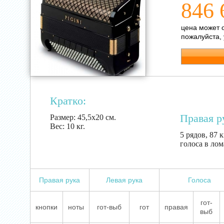
846 
цена может 
пожалуйста,
Кратко:
Правая р
Размер:
45,5х20 см.
Вес:
10 кг.
5 рядов, 87 к
голоса в лом
Правая рука
Левая рука
Голоса
гот-
кнопки
ноты
гот-выб
гот
правая
выб