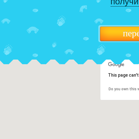
получи
пер
This page can'
Do you own this 