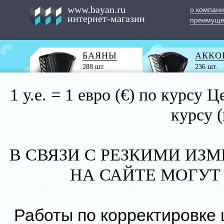
www.bayan.ru
о компан
интернет-магазин
преимуще
БАЯНЫ
АККО
288 шт.
236 шт.
1 у.е. = 1 евро (€) по курс
курсу 
В СВЯЗИ С РЕЗКИМИ ИЗ
НА САЙТЕ МОГУТ
Работы по корректировке 