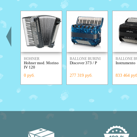
HOHNER
BALLONE BURINI
BALLONE B
Hohner mod. Morino
Discover 373 / Р
Instrumento
IV 120
0 руб.
277 319 руб.
833 464 руб