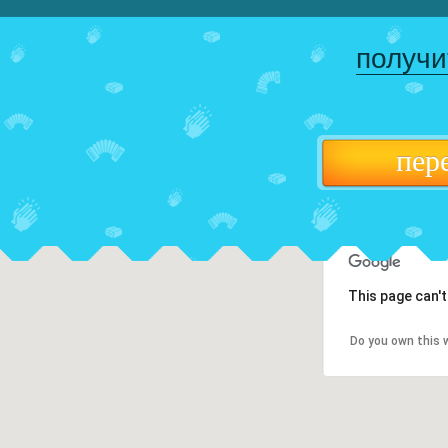
получи
пер
This page can'
Do you own this 