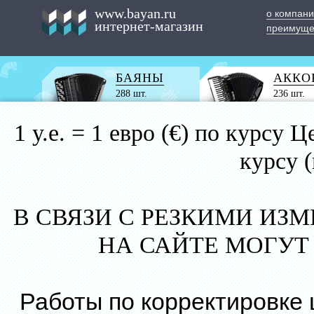
www.bayan.ru
о компан
интернет-магазин
преимуще
БАЯНЫ
АККО
288 шт.
236 шт.
1 у.е. = 1 евро (€) по курс
курсу 
В СВЯЗИ С РЕЗКИМИ ИЗ
НА САЙТЕ МОГУТ
Работы по корректировке 