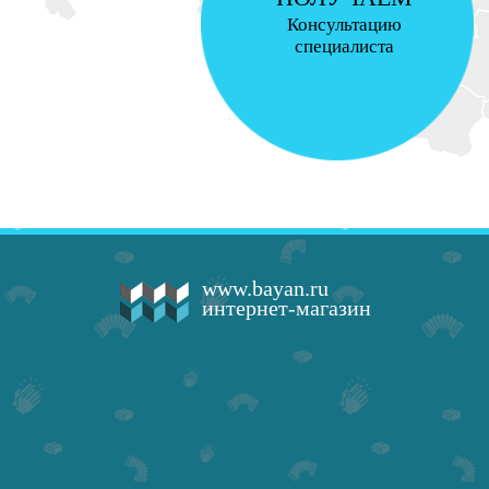
Консультацию
специалиста
www.bayan.ru
интернет-магазин