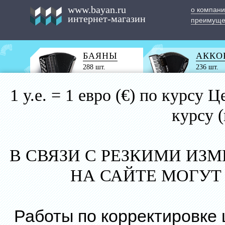
www.bayan.ru
о компан
интернет-магазин
преимуще
БАЯНЫ
АККО
288 шт.
236 шт.
1 у.е. = 1 евро (€) по курс
курсу 
В СВЯЗИ С РЕЗКИМИ ИЗ
НА САЙТЕ МОГУТ
Работы по корректировке 