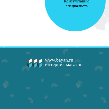
Консультацию
специалиста
www.bayan.ru
интернет-магазин