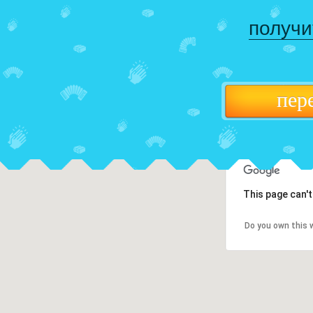
получи
пер
This page can'
Do you own this 