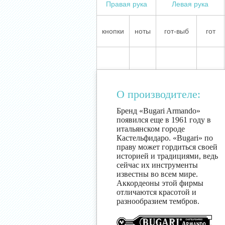
Правая рука
Левая рука
кнопки
ноты
гот-выб
гот
О производителе:
Бренд «Bugari Armando»
появился еще в 1961 году в
итальянском городе
Кастельфидаро. «Bugari» по
праву может гордиться своей
историей и традициями, ведь
сейчас их инструменты
известны во всем мире.
Аккордеоны этой фирмы
отличаются красотой и
разнообразием тембров.