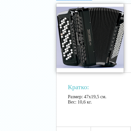
Кратко:
Размер:
47х19,5 см.
Вес:
10,6 кг.