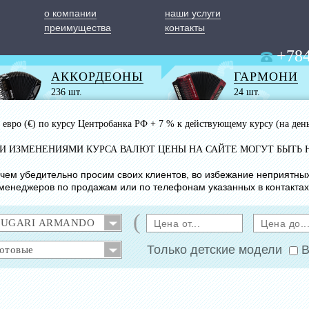
о компании
наши услуги
преимущества
контакты
+784
АККОРДЕОНЫ
ГАРМОНИ
236 шт.
24 шт.
 1 евро (€) по курсу Центробанка РФ + 7 % к действующему курсу (на ден
ИМИ ИЗМЕНЕНИЯМИ КУРСА ВАЛЮТ ЦЕНЫ НА САЙТЕ МОГУТ БЫТЬ 
с чем убедительно просим своих клиентов, во избежание неприятны
менеджеров по продажам или по телефонам указанных в контактах
(
Только детские модели
В