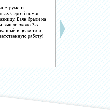
инструмент.
ные. Сергей помог
азницу. Баян брали на
м вышло около 3-х
ванный в целости и
тветственную работу!