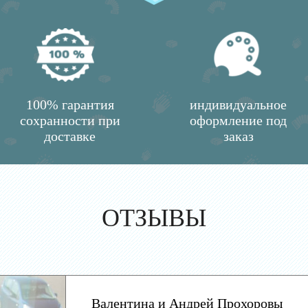
100% гарантия
индивидуальное
сохранности при
оформление под
доставке
заказ
ОТЗЫВЫ
Валентина и Андрей Прохоровы