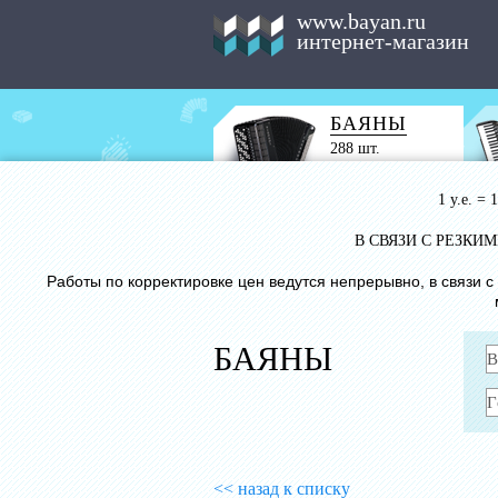
www.bayan.ru
интернет-магазин
БАЯНЫ
288 шт.
1 у.е. =
В СВЯЗИ С РЕЗК
Работы по корректировке цен ведутся непрерывно, в связи 
БАЯНЫ
<< назад к списку