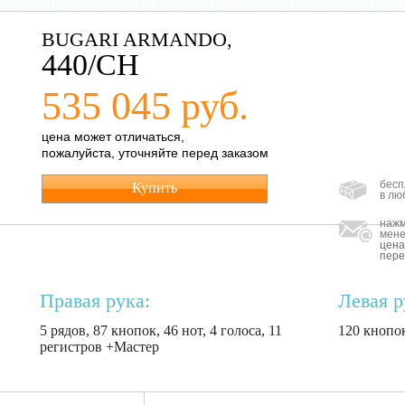
BUGARI ARMANDO,
440/CH
535 045 руб.
цена может отличаться,
пожалуйста, уточняйте перед заказом
бесп
Купить
в лю
нажм
мене
цена
пере
Правая рука:
Левая р
5 рядов, 87 кнопок, 46 нот, 4 голоса, 11
120 кнопок
регистров +Мастер