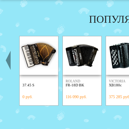
ПОПУЛ
ROLAND
VICTORIA
37.45 S
FR-18D BK
XB180c
0 руб.
116 090 руб.
375 285 руб