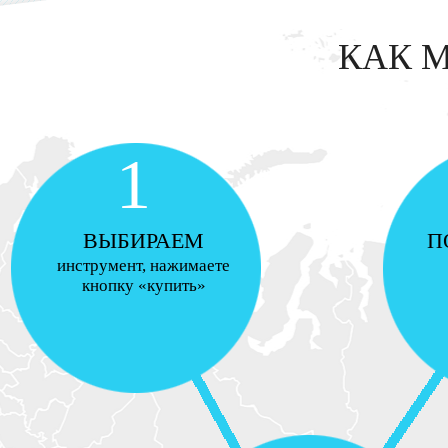
КАК 
1
ВЫБИРАЕМ
П
инструмент, нажимаете
кнопку «купить»