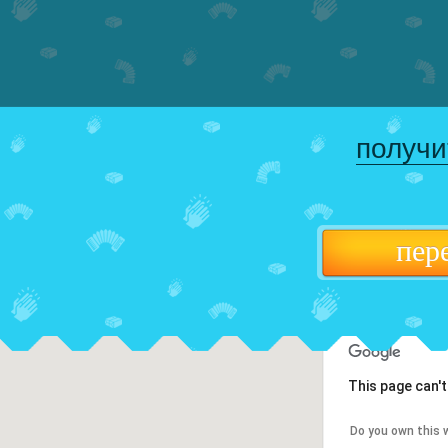
получи
пер
This page can'
Do you own this 