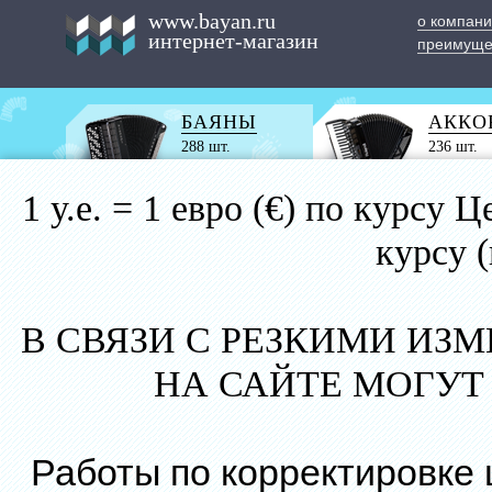
www.bayan.ru
о компан
интернет-магазин
преимуще
БАЯНЫ
АККО
288 шт.
236 шт.
1 у.е. = 1 евро (€) по курс
курсу 
В СВЯЗИ С РЕЗКИМИ ИЗ
НА САЙТЕ МОГУТ
Работы по корректировке 