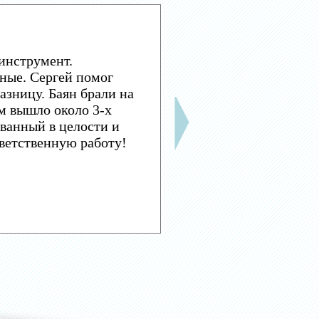
инструмент.
ные. Сергей помог
азницу. Баян брали на
м вышло около 3-х
ванный в целости и
тветственную работу!