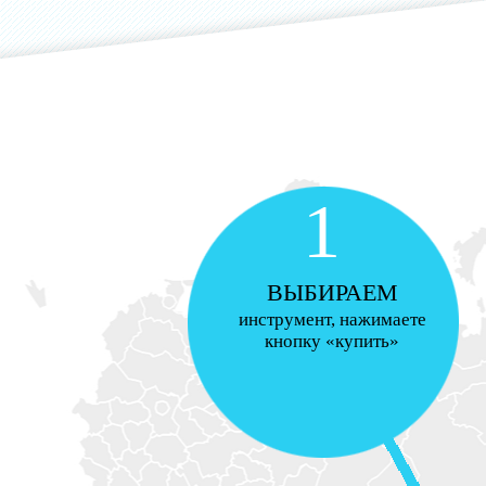
1
ВЫБИРАЕМ
инструмент, нажимаете
кнопку «купить»