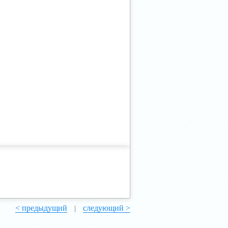
< предыдущий
следующий >
|