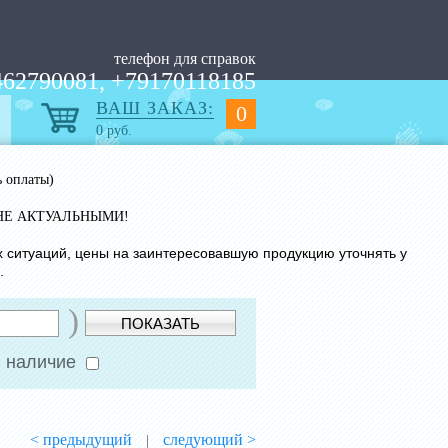
телефон для справок
62790081, +79170118185
ВАШ ЗАКАЗ:
0
0
руб.
ь оплаты)
НЕ АКТУАЛЬНЫМИ!
х ситуаций, цены на заинтересовавшую продукцию уточнять у
.
)
ПОКАЗАТЬ
 наличие
< предыдущий
следующий >
|