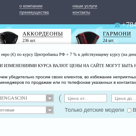
о компании
наши услуги
преимущества
контакты
+784
АККОРДЕОНЫ
ГАРМОНИ
236 шт.
24 шт.
 1 евро (€) по курсу Центробанка РФ + 7 % к действующему курсу (на ден
ИМИ ИЗМЕНЕНИЯМИ КУРСА ВАЛЮТ ЦЕНЫ НА САЙТЕ МОГУТ БЫТЬ 
с чем убедительно просим своих клиентов, во избежание неприятны
менеджеров по продажам или по телефонам указанных в контактах
(
Только детские модели
В