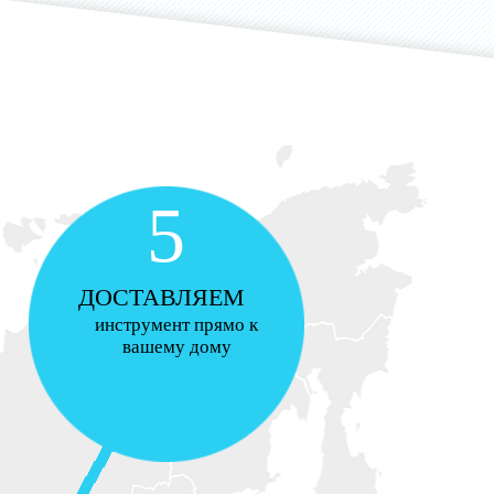
5
ДОСТАВЛЯЕМ
инструмент прямо к
вашему дому