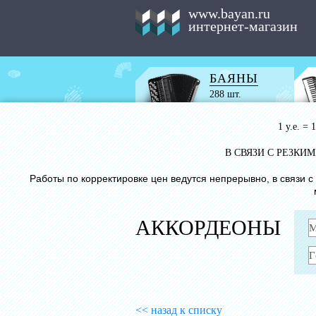
www.bayan.ru
интернет-магазин
БАЯНЫ
288 шт.
1 у.е. =
В СВЯЗИ С РЕЗК
Работы по корректировке цен ведутся непрерывно, в связи 
АККОРДЕОНЫ
<< назад к списку