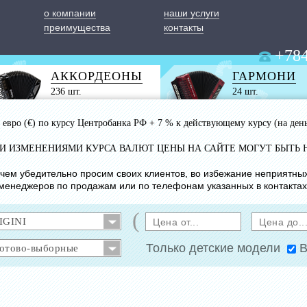
о компании
наши услуги
преимущества
контакты
+784
АККОРДЕОНЫ
ГАРМОНИ
236 шт.
24 шт.
 1 евро (€) по курсу Центробанка РФ + 7 % к действующему курсу (на ден
ИМИ ИЗМЕНЕНИЯМИ КУРСА ВАЛЮТ ЦЕНЫ НА САЙТЕ МОГУТ БЫТЬ 
с чем убедительно просим своих клиентов, во избежание неприятны
менеджеров по продажам или по телефонам указанных в контактах
(
Только детские модели
В