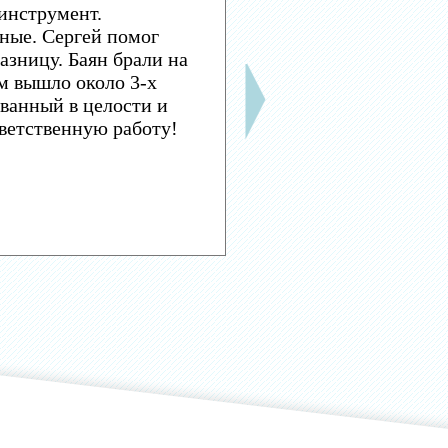
инструмент.
ные. Сергей помог
азницу. Баян брали на
м вышло около 3-х
ванный в целости и
тветственную работу!