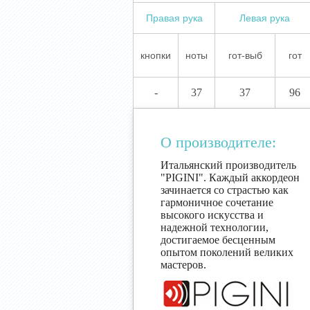
Правая рука
Левая рука
кнопки
ноты
гот-выб
гот
-
37
37
96
О производителе:
Итальянский производитель
"PIGINI". Каждый аккордеон
зачинается со страстью как
гармоничное сочетание
высокого искусства и
надежной технологии,
достигаемое бесценным
опытом поколений великих
мастеров.