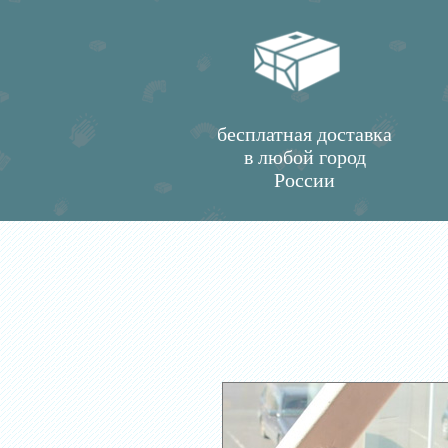
бесплатная доставка
в любой город
России