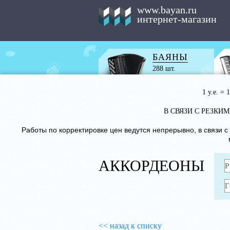
www.bayan.ru
интернет-магазин
БАЯНЫ
288 шт.
1 у.е. =
В СВЯЗИ С РЕЗК
Работы по корректировке цен ведутся непрерывно, в связи 
АККОРДЕОНЫ
<< назад к списку