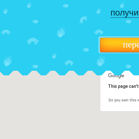
получи
пер
This page can'
Do you own this 