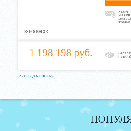
нажмит
менедж
цена ор
заказом
»
Наверх
1 198 198 руб.
беспла
в любо
<< назад к списку
ПОПУЛ