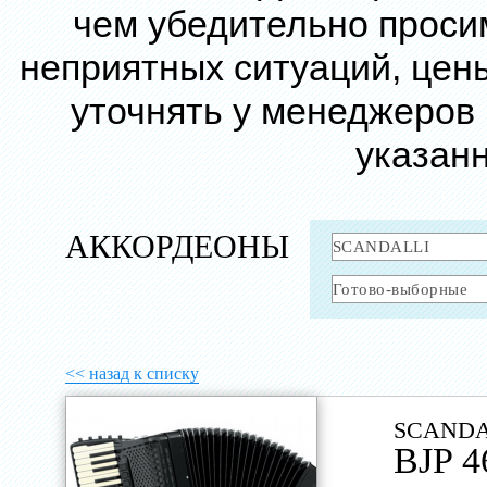
чем убедительно проси
неприятных ситуаций, цен
уточнять у менеджеров
указанн
АККОРДЕОНЫ
<< назад к списку
SCANDA
BJP 4