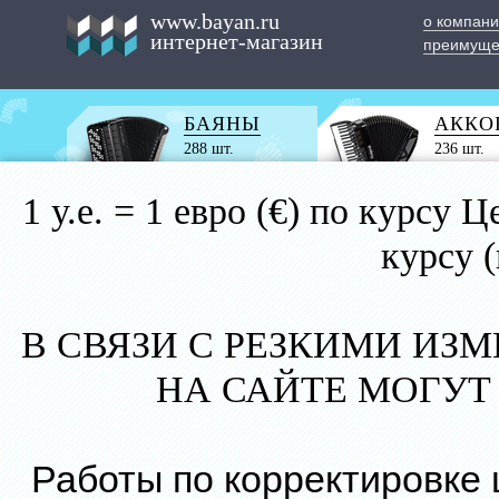
www.bayan.ru
о компан
интернет-магазин
преимуще
БАЯНЫ
АККО
288 шт.
236 шт.
1 у.е. = 1 евро (€) по курс
курсу 
В СВЯЗИ С РЕЗКИМИ ИЗ
НА САЙТЕ МОГУТ
Работы по корректировке 