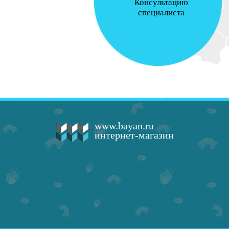
Консультацию
специалиста
www.bayan.ru
интернет-магазин