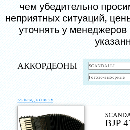
чем убедительно проси
неприятных ситуаций, цен
уточнять у менеджеров
указанн
АККОРДЕОНЫ
<< назад к списку
SCANDA
BJP 4