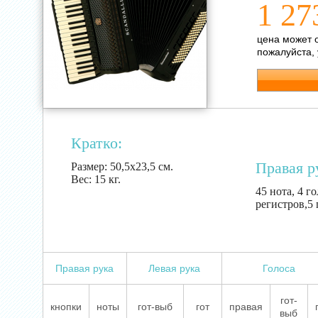
1 27
цена может 
пожалуйста,
Кратко:
Правая р
Размер:
50,5х23,5 см.
Вес:
15 кг.
45 нота, 4 г
регистров,5
Правая рука
Левая рука
Голоса
гот-
кнопки
ноты
гот-выб
гот
правая
выб