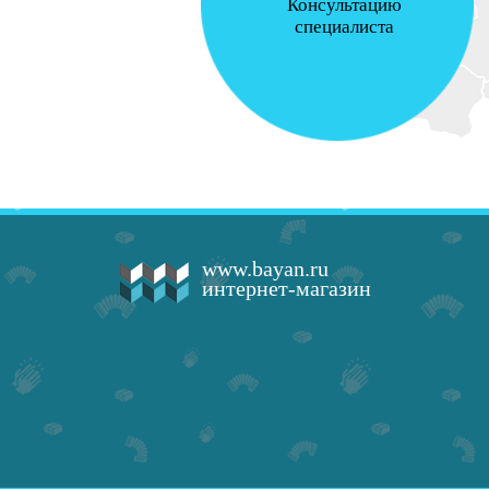
Консультацию
специалиста
www.bayan.ru
интернет-магазин