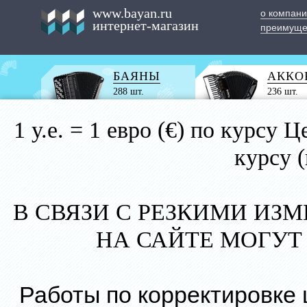
www.bayan.ru
о компан
интернет-магазин
преимуще
БАЯНЫ
АККО
288 шт.
236 шт.
1 у.е. = 1 евро (€) по курс
курсу 
В СВЯЗИ С РЕЗКИМИ ИЗ
НА САЙТЕ МОГУТ
Работы по корректировке 