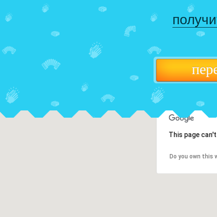
получи
пер
This page can'
Do you own this 