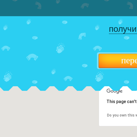
получи
пер
This page can'
Do you own this 