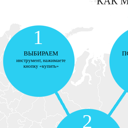
КАК 
1
ВЫБИРАЕМ
П
инструмент, нажимаете
кнопку «купить»
2