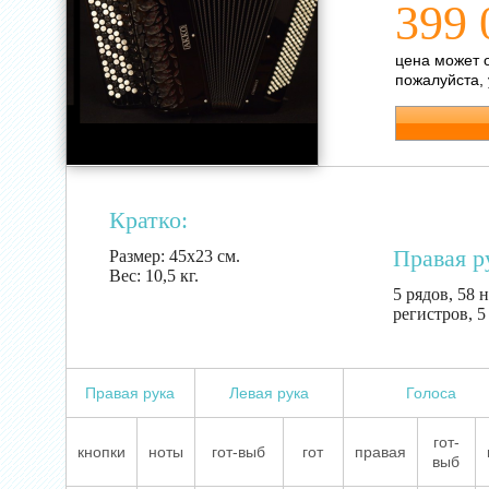
399 
цена может 
пожалуйста,
Кратко:
Правая р
Размер:
45х23 см.
Вес:
10,5 кг.
5 рядов, 58 н
регистров, 
Правая рука
Левая рука
Голоса
гот-
кнопки
ноты
гот-выб
гот
правая
выб