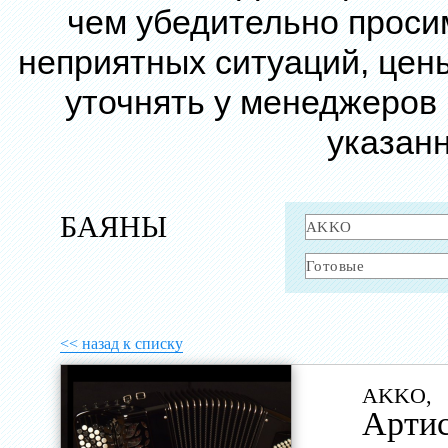
чем убедительно проси
неприятных ситуаций, цен
уточнять у менеджеров
указанн
БАЯНЫ
<< назад к списку
AKKO,
Арти