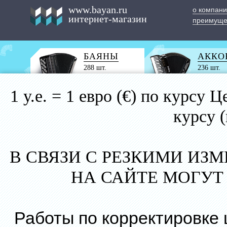
www.bayan.ru
о компан
интернет-магазин
преимуще
БАЯНЫ
АККО
288 шт.
236 шт.
1 у.е. = 1 евро (€) по курс
курсу 
В СВЯЗИ С РЕЗКИМИ ИЗ
НА САЙТЕ МОГУТ
Работы по корректировке 