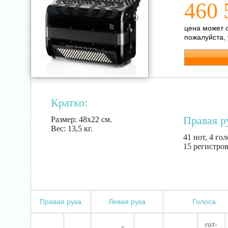
460 
цена может 
пожалуйста,
Кратко:
Правая р
Размер:
48х22 см.
Вес:
13,5 кг.
41 нот, 4 го
15 регистро
Правая рука
Левая рука
Голоса
гот-