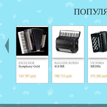
ПОПУЛ
EXCELSIOR
BALLONE BURINI
VICTORIA
Symphony Gold
414 RR
XB180c
743 787 руб.
780 713 руб.
375 285 руб