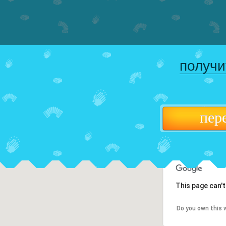
получи
пер
This page can'
Do you own this 