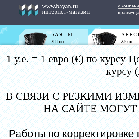
www.bayan.ru
о компан
интернет-магазин
преимуще
БАЯНЫ
АККО
288 шт.
236 шт.
1 у.е. = 1 евро (€) по курс
курсу 
В СВЯЗИ С РЕЗКИМИ ИЗ
НА САЙТЕ МОГУТ
Работы по корректировке 