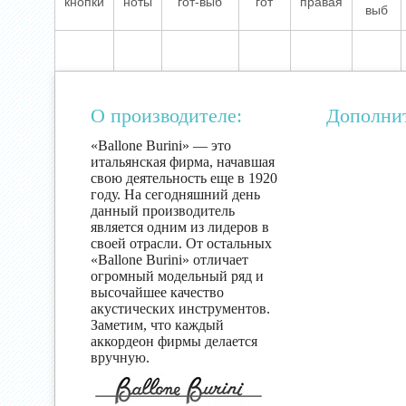
кнопки
ноты
гот-выб
гот
правая
выб
О производителе:
Дополни
«Ballone Burini» — это
итальянская фирма, начавшая
свою деятельность еще в 1920
году. На сегодняшний день
данный производитель
является одним из лидеров в
своей отрасли. От остальных
«Ballone Burini» отличает
огромный модельный ряд и
высочайшее качество
акустических инструментов.
Заметим, что каждый
аккордеон фирмы делается
вручную.