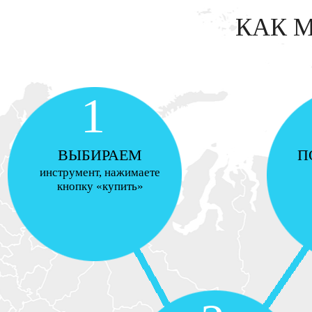
КАК 
1
ВЫБИРАЕМ
П
инструмент, нажимаете
кнопку «купить»