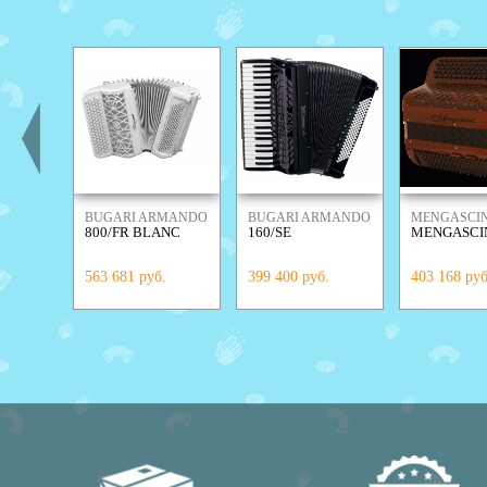
BUGARI ARMANDO
BUGARI ARMANDO
MENGASCIN
800/FR BLANC
160/SE
MENGASCIN
563 681 руб.
399 400 руб.
403 168 руб