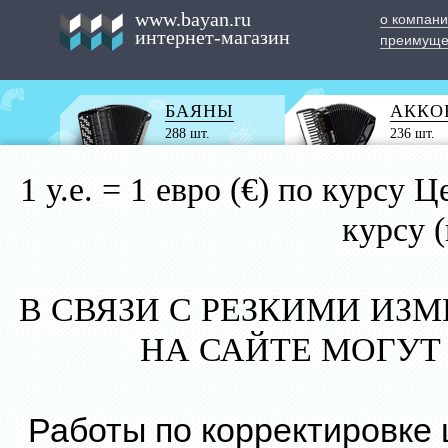
www.bayan.ru
о компан
интернет-магазин
преимуще
БАЯНЫ
АККО
288 шт.
236 шт.
1 у.е. = 1 евро (€) по курс
курсу 
В СВЯЗИ С РЕЗКИМИ ИЗ
НА САЙТЕ МОГУТ
Работы по корректировке 