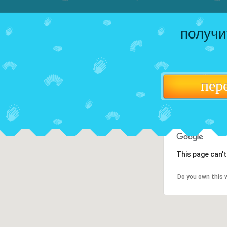
получи
пер
This page can'
Do you own this 