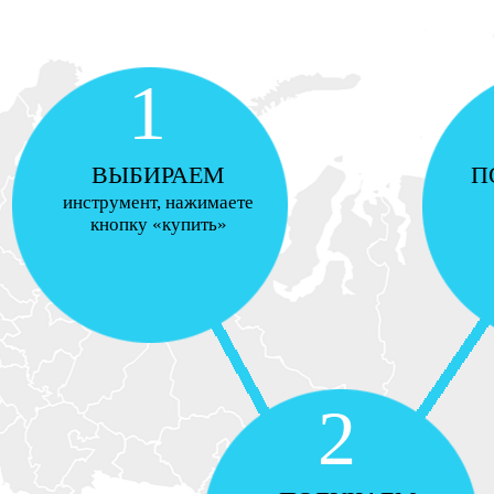
1
ВЫБИРАЕМ
П
инструмент, нажимаете
кнопку «купить»
2