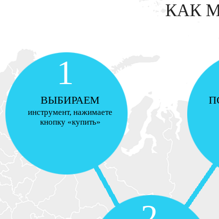
КАК 
1
ВЫБИРАЕМ
П
инструмент, нажимаете
кнопку «купить»
2