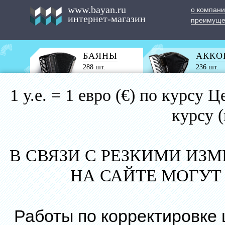
www.bayan.ru
о компан
интернет-магазин
преимуще
БАЯНЫ
АККО
288 шт.
236 шт.
1 у.е. = 1 евро (€) по курс
курсу 
В СВЯЗИ С РЕЗКИМИ ИЗ
НА САЙТЕ МОГУТ
Работы по корректировке 