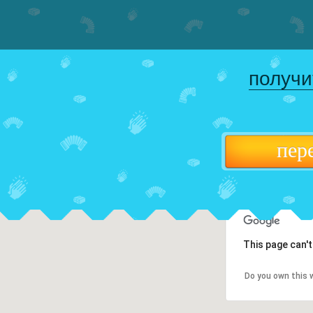
получи
пер
This page can'
Do you own this 