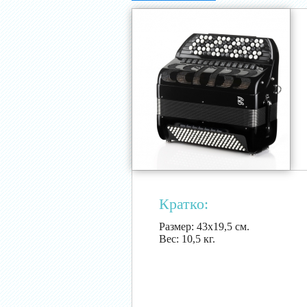
Кратко:
Размер:
43х19,5 см.
Вес:
10,5 кг.