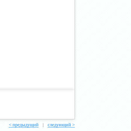
< предыдущий
следующий >
|