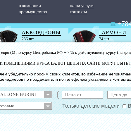
о компании
наши услуги
преимущества
контакты
+784
АККОРДЕОНЫ
ГАРМОНИ
236 шт.
24 шт.
 1 евро (€) по курсу Центробанка РФ + 7 % к действующему курсу (на ден
ИМИ ИЗМЕНЕНИЯМИ КУРСА ВАЛЮТ ЦЕНЫ НА САЙТЕ МОГУТ БЫТЬ 
с чем убедительно просим своих клиентов, во избежание неприятны
менеджеров по продажам или по телефонам указанных в контактах
(
Только детские модели
В