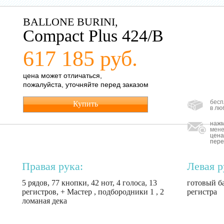
BALLONE BURINI,
Compact Plus 424/B
617 185 руб.
цена может отличаться,
пожалуйста, уточняйте перед заказом
бесп
Купить
в лю
нажм
мене
цена
пере
Правая рука:
Левая р
5 рядов, 77 кнопки, 42 нот, 4 голоса, 13
готовый ба
регистров, + Мастер , подбородники 1 , 2
регистра
ломаная дека