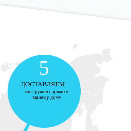
5
ДОСТАВЛЯЕМ
инструмент прямо к
вашему дому