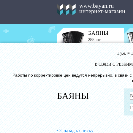
www.bayan.ru
интернет-магазин
БАЯНЫ
288 шт.
1 у.е. =
В СВЯЗИ С РЕЗК
Работы по корректировке цен ведутся непрерывно, в связи 
БАЯНЫ
<< назад к списку