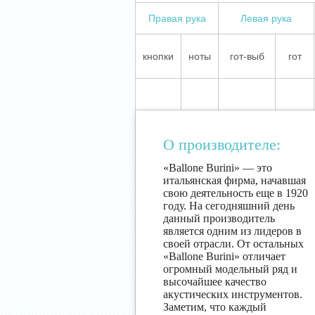
Правая рука
Левая рука
кнопки
ноты
гот-выб
гот
О производителе:
«Ballone Burini» — это
итальянская фирма, начавшая
свою деятельность еще в 1920
году. На сегодняшний день
данный производитель
является одним из лидеров в
своей отрасли. От остальных
«Ballone Burini» отличает
огромный модельный ряд и
высочайшее качество
акустических инструментов.
Заметим, что каждый