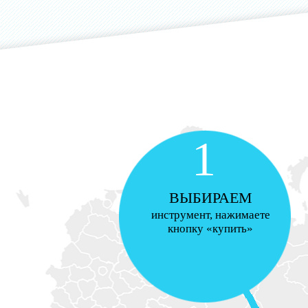
1
ВЫБИРАЕМ
инструмент, нажимаете
кнопку «купить»