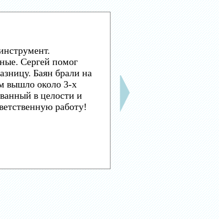
инструмент.
ные. Сергей помог
азницу. Баян брали на
м вышло около 3-х
ванный в целости и
тветственную работу!