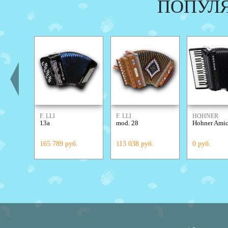
ПОПУЛ
F. LLI
F. LLI
HOHNER
13а
mod. 28
Hohner Amic
ALESSANDRINI
ALESSANDRINI
165 789 руб.
113 038 руб.
0 руб.