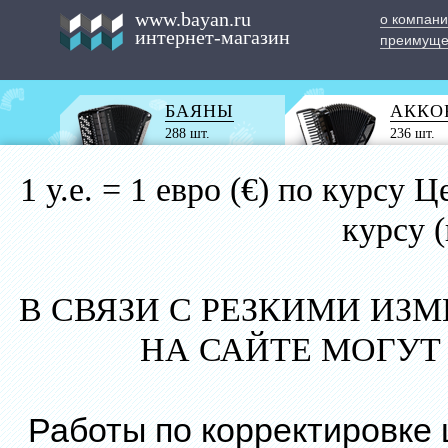
www.bayan.ru
о компан
интернет-магазин
преимуще
БАЯНЫ
АККО
288 шт.
236 шт.
1 у.е. = 1 евро (€) по курс
курсу 
В СВЯЗИ С РЕЗКИМИ ИЗ
НА САЙТЕ МОГУТ
Работы по корректировке 