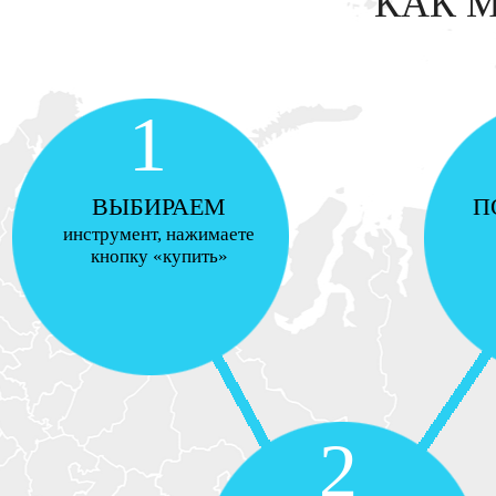
КАК 
1
ВЫБИРАЕМ
П
инструмент, нажимаете
кнопку «купить»
2