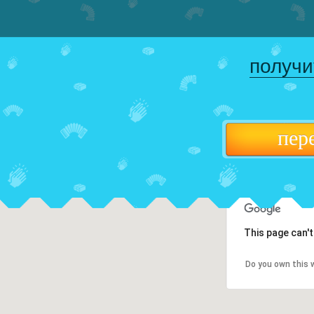
получи
пер
This page can'
Do you own this 