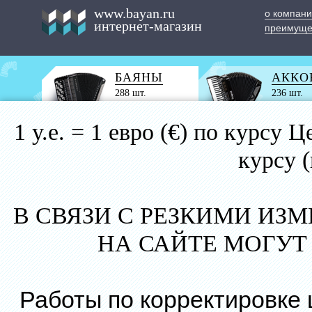
www.bayan.ru
о компан
интернет-магазин
преимуще
БАЯНЫ
АККО
288 шт.
236 шт.
1 у.е. = 1 евро (€) по курс
курсу 
В СВЯЗИ С РЕЗКИМИ ИЗ
НА САЙТЕ МОГУТ
Работы по корректировке 