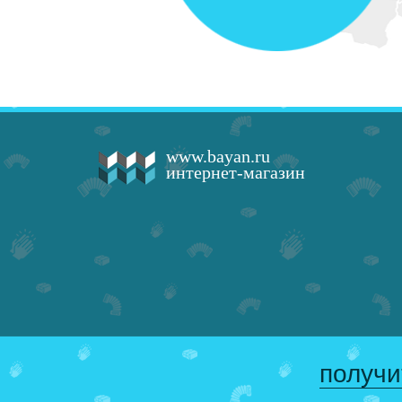
www.bayan.ru
интернет-магазин
получи