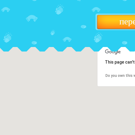
пер
This page can'
Do you own this 