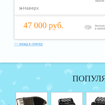
заказом
»
Наверх
47 000 руб.
беспла
в любо
<< назад к списку
ПОПУЛ