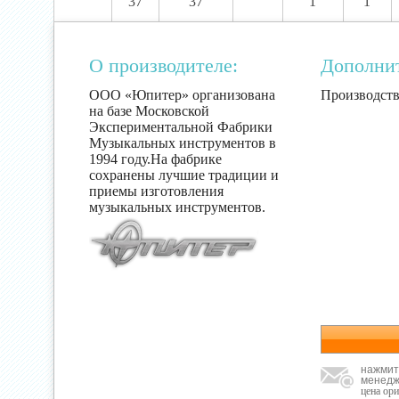
37
37
1
1
О производителе:
Дополни
ООО «Юпитер» организована
Производств
на базе Московской
Экспериментальной Фабрики
Музыкальных инструментов в
1994 году.На фабрике
сохранены лучшие традиции и
приемы изготовления
музыкальных инструментов.
нажмит
менедж
цена ор