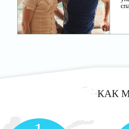
сп
КАК 