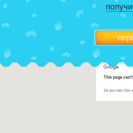
получи
пер
This page can'
Do you own this 