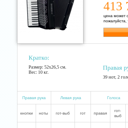
413 
цена может 
пожалуйста,
Кратко:
Правая р
Размер:
52х26,5 см.
Вес:
10 кг.
39 нот, 2 гол
Правая рука
Левая рука
Голоса
гот-
кнопки
ноты
гот-выб
гот
правая
выб