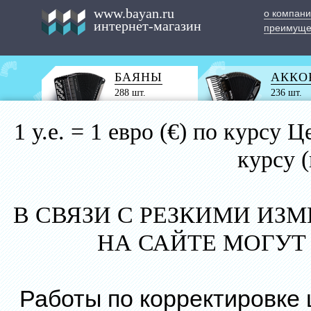
www.bayan.ru
о компан
интернет-магазин
преимуще
БАЯНЫ
АККО
288 шт.
236 шт.
1 у.е. = 1 евро (€) по курс
курсу 
В СВЯЗИ С РЕЗКИМИ ИЗ
НА САЙТЕ МОГУТ
Работы по корректировке 