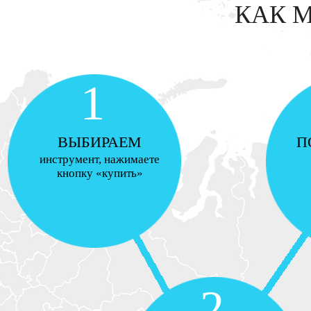
КАК 
1
ВЫБИРАЕМ
П
инструмент, нажимаете
кнопку «купить»
2