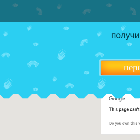
получи
пер
This page can'
Do you own this 