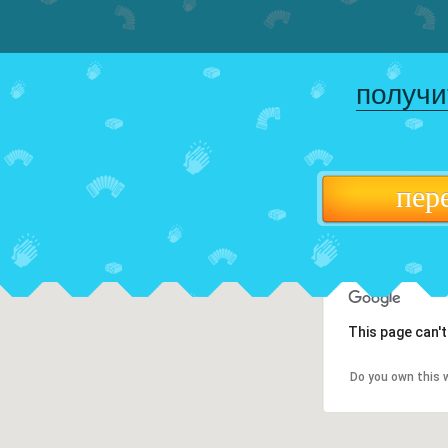
получи
пер
This page can'
Do you own this 