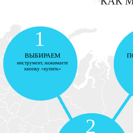
КАК 
1
ВЫБИРАЕМ
П
инструмент, нажимаете
кнопку «купить»
2