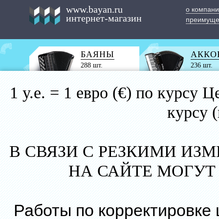
www.bayan.ru
о компан
интернет-магазин
преимуще
БАЯНЫ
АККО
288 шт.
236 шт.
1 у.е. = 1 евро (€) по курс
курсу 
В СВЯЗИ С РЕЗКИМИ ИЗ
НА САЙТЕ МОГУТ
Работы по корректировке 