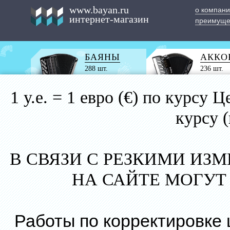
www.bayan.ru
о компан
интернет-магазин
преимуще
БАЯНЫ
АККО
288 шт.
236 шт.
1 у.е. = 1 евро (€) по курс
курсу 
В СВЯЗИ С РЕЗКИМИ ИЗ
НА САЙТЕ МОГУТ
Работы по корректировке 