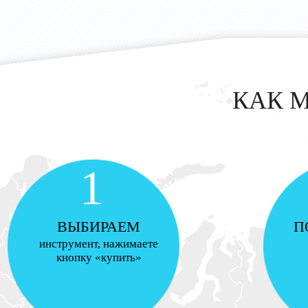
КАК 
1
ВЫБИРАЕМ
П
инструмент, нажимаете
кнопку «купить»