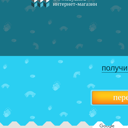
интернет-магазин
получи
пер