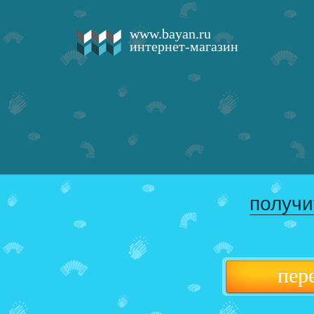
www.bayan.ru
интернет-магазин
получи
пер