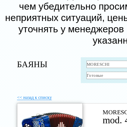
чем убедительно проси
неприятных ситуаций, цен
уточнять у менеджеров
указанн
БАЯНЫ
<< назад к списку
MORESC
mod. 