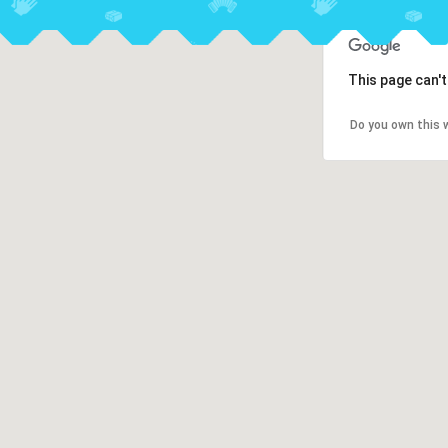
This page can'
Do you own this 