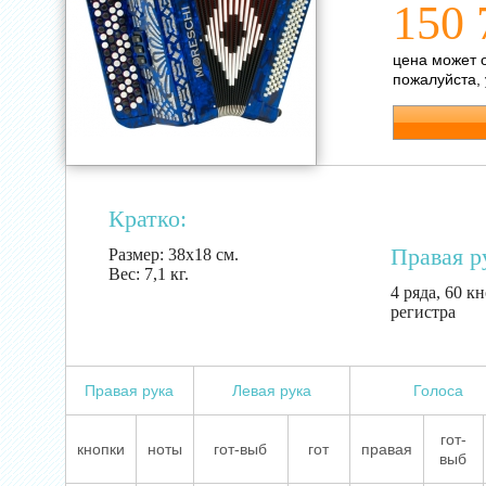
150 
цена может 
пожалуйста,
Кратко:
Правая р
Размер:
38х18 см.
Вес:
7,1 кг.
4 ряда, 60 кн
регистра
Правая рука
Левая рука
Голоса
гот-
кнопки
ноты
гот-выб
гот
правая
выб