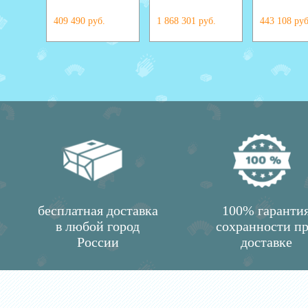
409 490 руб.
1 868 301 руб.
443 108 руб
бесплатная доставка
100% гаранти
в любой город
сохранности п
России
доставке