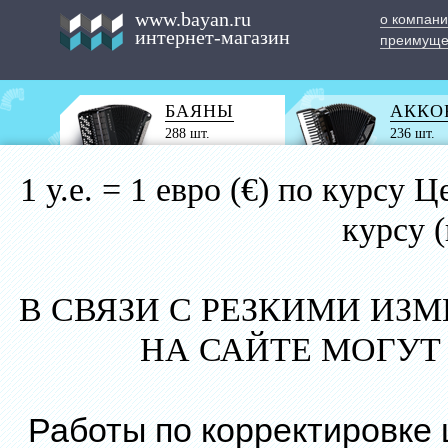
www.bayan.ru
о компан
интернет-магазин
преимуще
БАЯНЫ
АККО
288 шт.
236 шт.
1 у.е. = 1 евро (€) по курс
курсу 
В СВЯЗИ С РЕЗКИМИ ИЗ
НА САЙТЕ МОГУТ
Работы по корректировке 