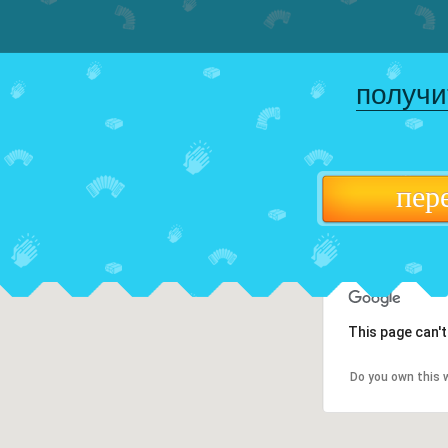
получи
пер
This page can'
Do you own this 