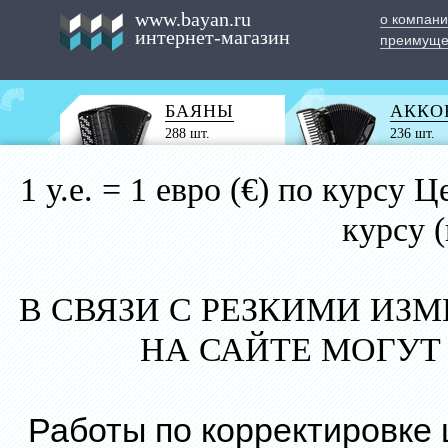
www.bayan.ru
о компан
интернет-магазин
преимуще
БАЯНЫ
АККО
288 шт.
236 шт.
1 у.е. = 1 евро (€) по курс
курсу 
В СВЯЗИ С РЕЗКИМИ ИЗ
НА САЙТЕ МОГУТ
Работы по корректировке 