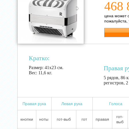
468 
цена может 
пожалуйста,
Кратко:
Правая р
Размер:
41х23 см.
Вес:
11,6 кг.
5 рядов, 86 к
регистров, 2
Правая рука
Левая рука
Голоса
гот-
кнопки
ноты
гот-выб
гот
правая
выб