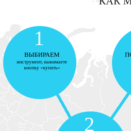
КАК 
1
ВЫБИРАЕМ
П
инструмент, нажимаете
кнопку «купить»
2