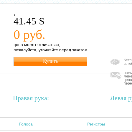
,
41.45 S
0 руб.
цена может отличаться,
пожалуйста, уточняйте перед заказом
бесп
Купить
в лю
нажм
мене
цена
пере
Правая рука:
Левая р
Голоса
Регистры