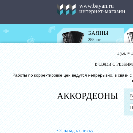
www.bayan.ru
интернет-магазин
БАЯНЫ
288 шт.
1 у.е. =
В СВЯЗИ С РЕЗК
Работы по корректировке цен ведутся непрерывно, в связи 
АККОРДЕОНЫ
<< назад к списку