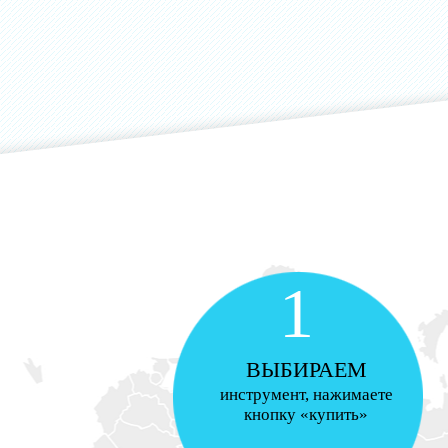
1
ВЫБИРАЕМ
инструмент, нажимаете
кнопку «купить»