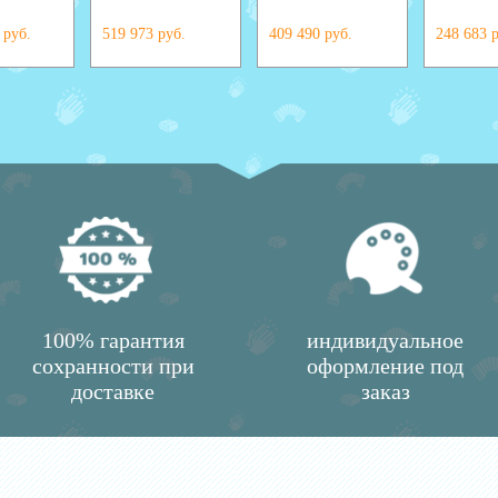
 руб.
519 973 руб.
409 490 руб.
248 683 
100% гарантия
индивидуальное
сохранности при
оформление под
доставке
заказ