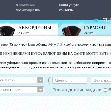
о компании
наши услуги
преимущества
контакты
+784
АККОРДЕОНЫ
ГАРМОНИ
236 шт.
24 шт.
 1 евро (€) по курсу Центробанка РФ + 7 % к действующему курсу (на ден
ИМИ ИЗМЕНЕНИЯМИ КУРСА ВАЛЮТ ЦЕНЫ НА САЙТЕ МОГУТ БЫТЬ 
с чем убедительно просим своих клиентов, во избежание неприятны
менеджеров по продажам или по телефонам указанных в контактах
(
Только детские модели
В