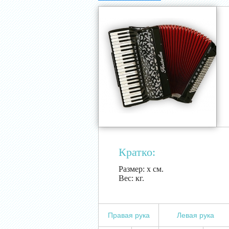
Кратко:
Размер:
х см.
Вес:
кг.
Правая рука
Левая рука