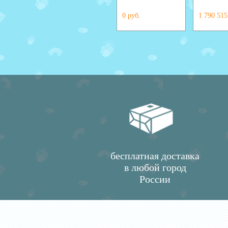
0 руб.
1 790 515
бесплатная доставка
в любой город
России