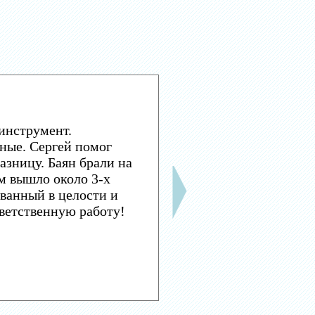
инструмент.
ные. Сергей помог
азницу. Баян брали на
м вышло около 3-х
ванный в целости и
тветственную работу!