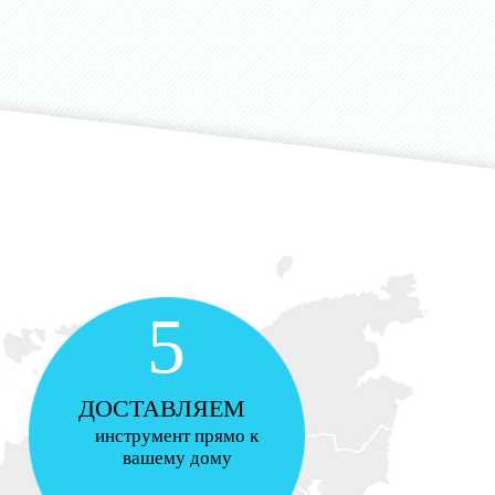
5
ДОСТАВЛЯЕМ
инструмент прямо к
вашему дому