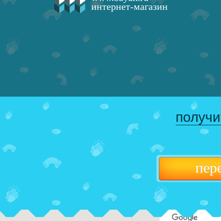
интернет-магазин
получи
пер