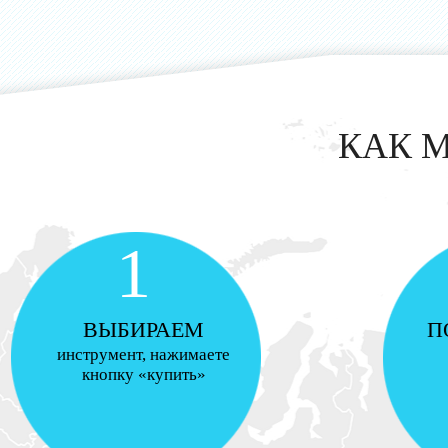
КАК 
1
ВЫБИРАЕМ
П
инструмент, нажимаете
кнопку «купить»