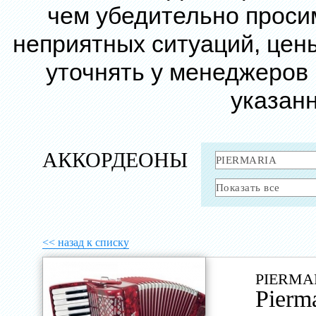
чем убедительно проси
неприятных ситуаций, цен
уточнять у менеджеров
указанн
АККОРДЕОНЫ
<< назад к списку
PIERMA
Pierm