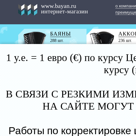
www.bayan.ru
о компан
интернет-магазин
преимуще
БАЯНЫ
АККО
288 шт.
236 шт.
1 у.е. = 1 евро (€) по курс
курсу 
В СВЯЗИ С РЕЗКИМИ ИЗ
НА САЙТЕ МОГУТ
Работы по корректировке 