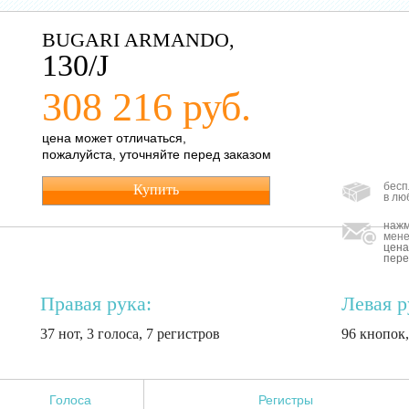
BUGARI ARMANDO,
130/J
308 216 руб.
цена может отличаться,
пожалуйста, уточняйте перед заказом
бесп
Купить
в лю
нажм
мене
цена
пере
Правая рука:
Левая р
37 нот, 3 голоса, 7 регистров
96 кнопок,
Голоса
Регистры