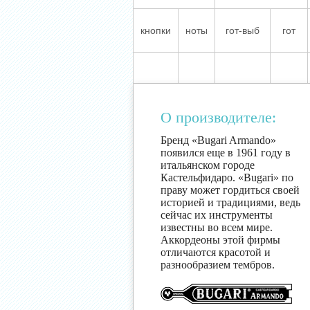
кнопки
ноты
гот-выб
гот
О производителе:
Бренд «Bugari Armando»
появился еще в 1961 году в
итальянском городе
Кастельфидаро. «Bugari» по
праву может гордиться своей
историей и традициями, ведь
сейчас их инструменты
известны во всем мире.
Аккордеоны этой фирмы
отличаются красотой и
разнообразием тембров.