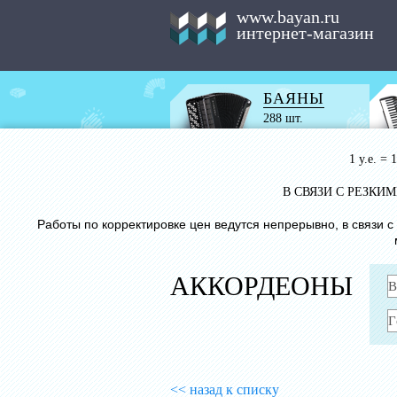
www.bayan.ru
интернет-магазин
БАЯНЫ
288 шт.
1 у.е. =
В СВЯЗИ С РЕЗК
Работы по корректировке цен ведутся непрерывно, в связи 
АККОРДЕОНЫ
<< назад к списку