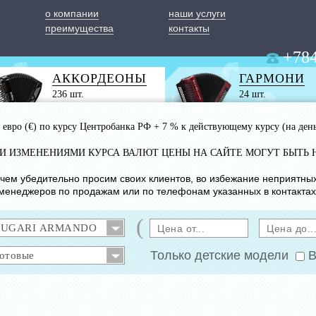
о компании
наши услуги
преимущества
контакты
+784
АККОРДЕОНЫ
ГАРМОНИ
236 шт.
24 шт.
 1 евро (€) по курсу Центробанка РФ + 7 % к действующему курсу (на ден
ИМИ ИЗМЕНЕНИЯМИ КУРСА ВАЛЮТ ЦЕНЫ НА САЙТЕ МОГУТ БЫТЬ 
с чем убедительно просим своих клиентов, во избежание неприятны
менеджеров по продажам или по телефонам указанных в контактах
(
Только детские модели
В