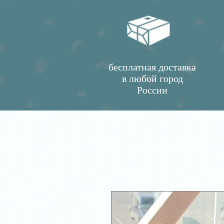
бесплатная доставка
в любой город
России