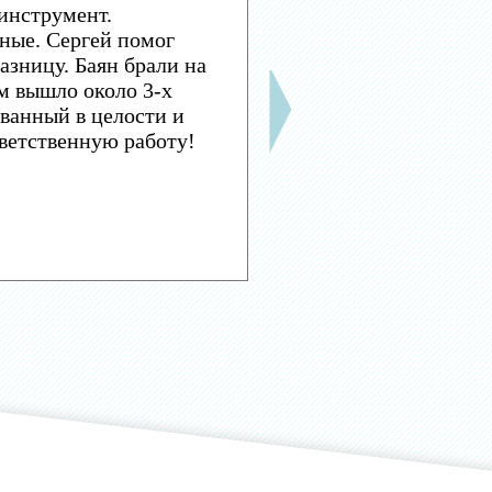
инструмент.
ные. Сергей помог
азницу. Баян брали на
м вышло около 3-х
ванный в целости и
тветственную работу!