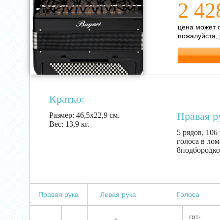
2 42
цена может 
пожалуйста,
Кратко:
Правая р
Размер:
46,5х22,9 см.
Вес:
13,9 кг.
5 рядов, 106
голоса в лом
8подбородко
Правая рука
Левая рука
Голоса
гот-