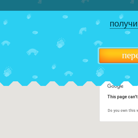
получи
пер
This page can'
Do you own this 