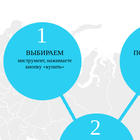
1
ВЫБИРАЕМ
П
инструмент, нажимаете
кнопку «купить»
2