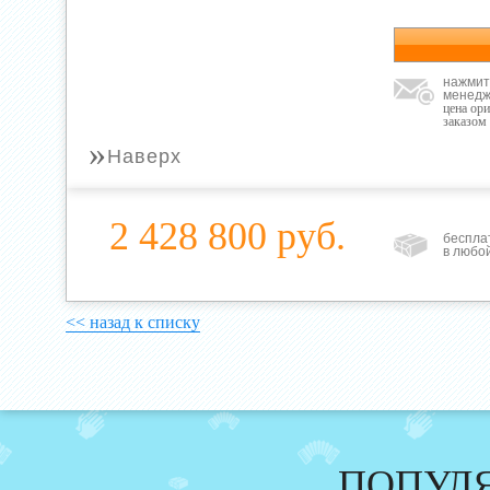
нажмит
менедж
цена ор
заказом
»
Наверх
2 428 800 руб.
беспла
в любо
<< назад к списку
ПОПУЛ