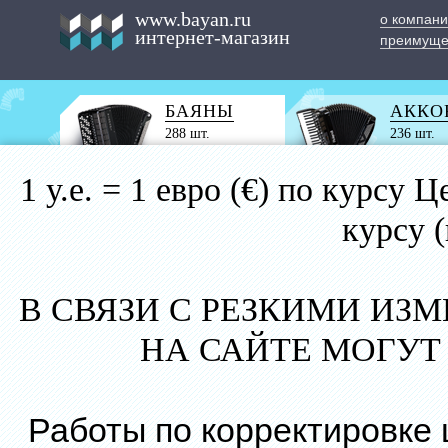
www.bayan.ru
о компан
интернет-магазин
преимуще
БАЯНЫ
АККО
288 шт.
236 шт.
1 у.е. = 1 евро (€) по курс
курсу 
В СВЯЗИ С РЕЗКИМИ ИЗ
НА САЙТЕ МОГУТ
Работы по корректировке 