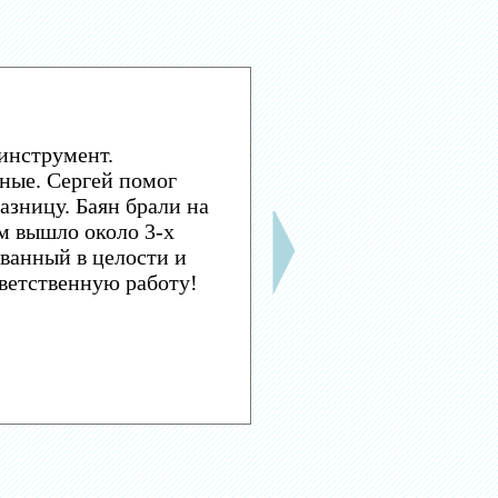
инструмент.
ные. Сергей помог
азницу. Баян брали на
м вышло около 3-х
ванный в целости и
тветственную работу!