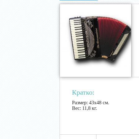
Кратко:
Размер:
43х48 см.
Вес:
11,8 кг.