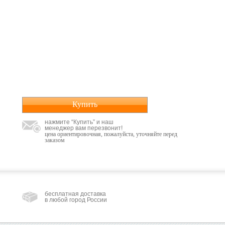
Купить
нажмите “Купить” и наш
менеджер вам перезвонит!
цена ориентировочная, пожалуйста, уточняйте перед
заказом
бесплатная доставка
в любой город России