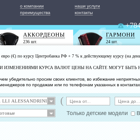
о компании
наши услуги
преимущества
контакты
+784
АККОРДЕОНЫ
ГАРМОНИ
236 шт.
24 шт.
 1 евро (€) по курсу Центробанка РФ + 7 % к действующему курсу (на ден
ИМИ ИЗМЕНЕНИЯМИ КУРСА ВАЛЮТ ЦЕНЫ НА САЙТЕ МОГУТ БЫТЬ 
с чем убедительно просим своих клиентов, во избежание неприятны
менеджеров по продажам или по телефонам указанных в контактах
(
Только детские модели
В