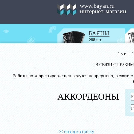
www.bayan.ru
интернет-магазин
БАЯНЫ
288 шт.
1 у.е. =
В СВЯЗИ С РЕЗК
Работы по корректировке цен ведутся непрерывно, в связи 
АККОРДЕОНЫ
<< назад к списку