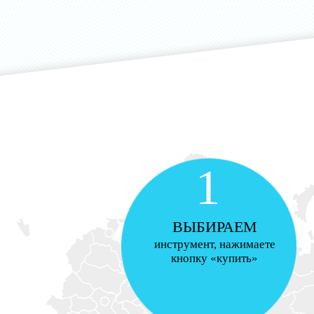
1
ВЫБИРАЕМ
инструмент, нажимаете
кнопку «купить»