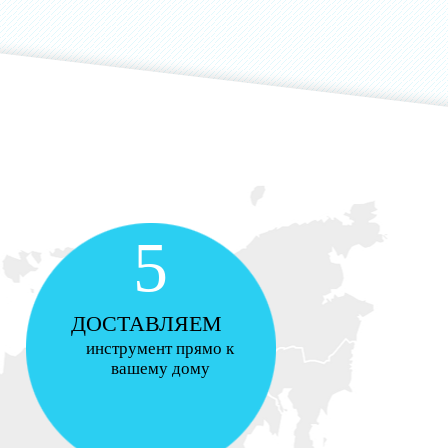
5
ДОСТАВЛЯЕМ
инструмент прямо к
вашему дому