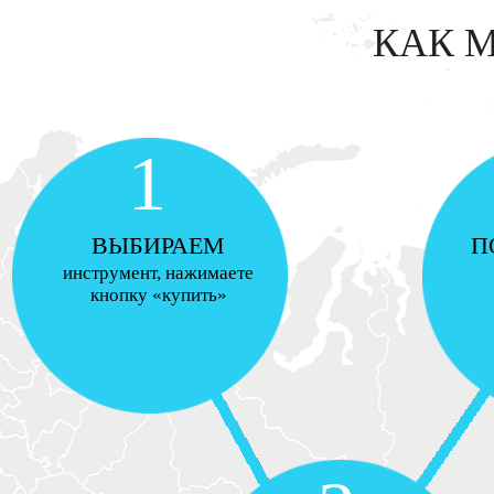
КАК 
1
ВЫБИРАЕМ
П
инструмент, нажимаете
кнопку «купить»