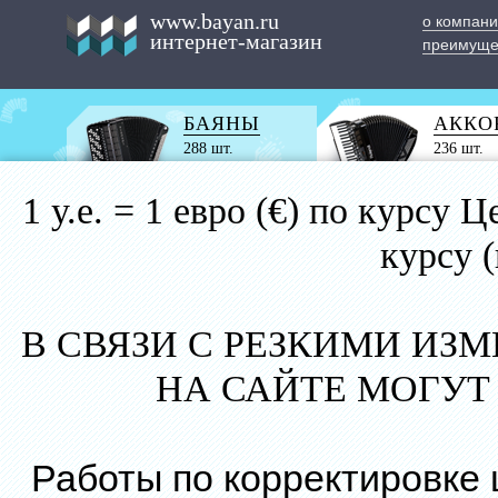
www.bayan.ru
о компан
интернет-магазин
преимуще
БАЯНЫ
АККО
288 шт.
236 шт.
1 у.е. = 1 евро (€) по курс
курсу 
В СВЯЗИ С РЕЗКИМИ ИЗ
НА САЙТЕ МОГУТ
Работы по корректировке 