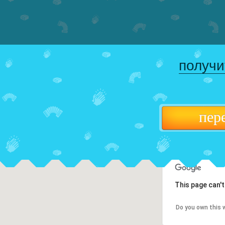
получи
пер
This page can'
Do you own this 