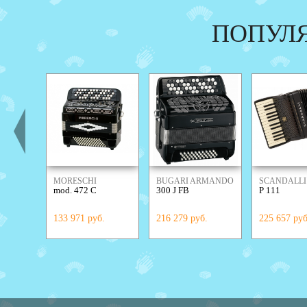
ПОПУЛ
MORESCHI
BUGARI ARMANDO
SCANDALLI
mod. 472 C
300 J FB
P 111
133 971 руб.
216 279 руб.
225 657 руб