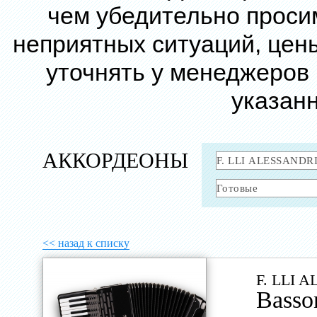
чем убедительно проси
неприятных ситуаций, цен
уточнять у менеджеров
указанн
АККОРДЕОНЫ
<< назад к списку
F. LLI 
Basso