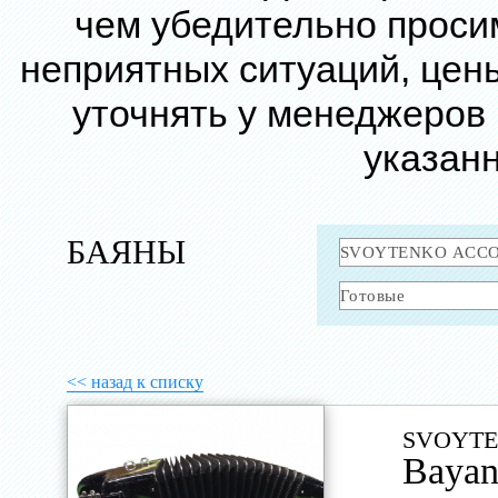
чем убедительно проси
неприятных ситуаций, цен
уточнять у менеджеров
указанн
БАЯНЫ
<< назад к списку
SVOYTE
Baya