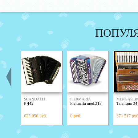
ПОПУЛ
SCANDALLI
PIERMARIA
MENGASCIN
P 442
Piermaria mod.318
Talentum 34
625 056 руб.
0 руб.
371 517 руб