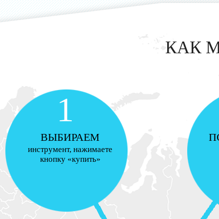
КАК 
1
ВЫБИРАЕМ
П
инструмент, нажимаете
кнопку «купить»