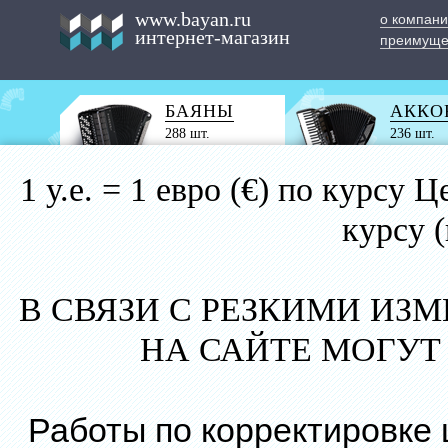
www.bayan.ru
о компан
интернет-магазин
преимуще
БАЯНЫ
АККО
288 шт.
236 шт.
1 у.е. = 1 евро (€) по курс
курсу 
В СВЯЗИ С РЕЗКИМИ ИЗ
НА САЙТЕ МОГУТ
Работы по корректировке 