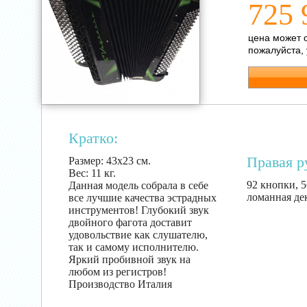
725 
цена может 
пожалуйста,
Кратко:
Правая р
Размер:
43х23 см.
Вес:
11 кг.
92 кнопки, 5
Данная модель собрала в себе
ломанная де
все лучшие качества эстрадных
инструментов! Глубокий звук
двойного фагота доставит
удовольствие как слушателю,
так и самому исполнителю.
Яркий пробивной звук на
любом из регистров!
Производство Италия