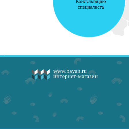
Консультацию
специалиста
www.bayan.ru
интернет-магазин