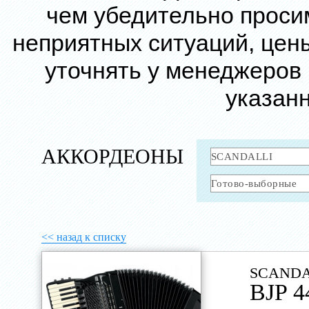
чем убедительно проси
неприятных ситуаций, цен
уточнять у менеджеров
указанн
АККОРДЕОНЫ
<< назад к списку
SCANDA
BJP 4