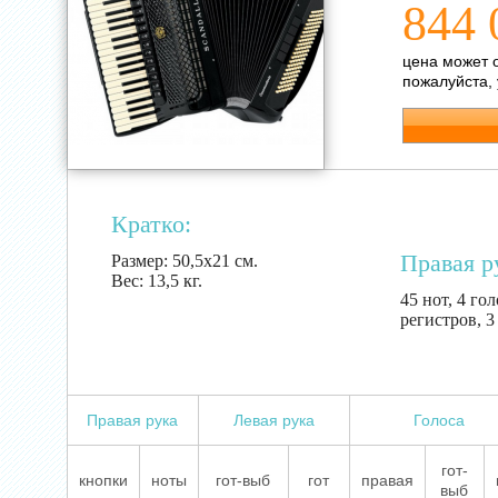
844 
цена может 
пожалуйста,
Кратко:
Правая р
Размер:
50,5х21 см.
Вес:
13,5 кг.
45 нот, 4 го
регистров, 
Правая рука
Левая рука
Голоса
гот-
кнопки
ноты
гот-выб
гот
правая
выб