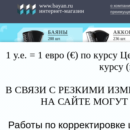
www.bayan.ru
о компан
интернет-магазин
преимуще
БАЯНЫ
АККО
288 шт.
236 шт.
1 у.е. = 1 евро (€) по курс
курсу 
В СВЯЗИ С РЕЗКИМИ ИЗ
НА САЙТЕ МОГУТ
Работы по корректировке 