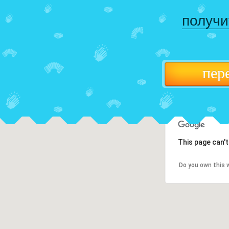
получи
пер
This page can'
Do you own this 