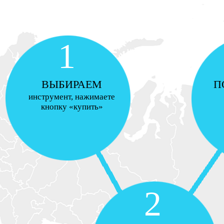
1
ВЫБИРАЕМ
П
инструмент, нажимаете
кнопку «купить»
2