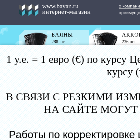
www.bayan.ru
о компан
интернет-магазин
преимуще
БАЯНЫ
АККО
288 шт.
236 шт.
1 у.е. = 1 евро (€) по курс
курсу 
В СВЯЗИ С РЕЗКИМИ ИЗ
НА САЙТЕ МОГУТ
Работы по корректировке 