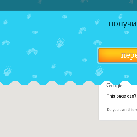
получи
пер
This page can'
Do you own this 