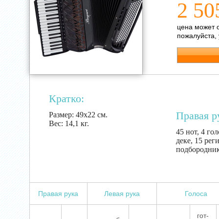
2 50
цена может 
пожалуйста,
Кратко:
Правая р
Размер:
49х22 см.
Вес:
14,1 кг.
45 нот, 4 го
деке, 15 рег
подбородни
Правая рука
Левая рука
Голоса
гот-