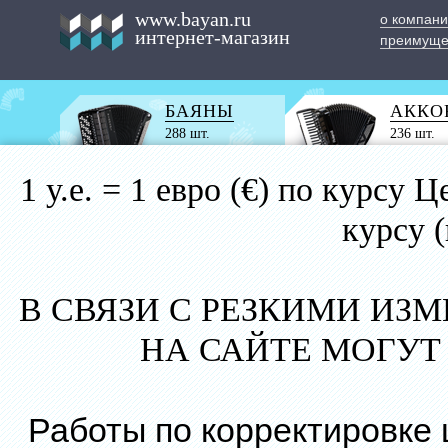
www.bayan.ru
о компан
интернет-магазин
преимуще
БАЯНЫ
АККО
288 шт.
236 шт.
1 у.е. = 1 евро (€) по курс
курсу 
В СВЯЗИ С РЕЗКИМИ ИЗ
НА САЙТЕ МОГУТ
Работы по корректировке 