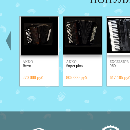
AKKO
AKKO
EXCELSIOR
Витя
Super plus
960
270 000 руб.
805 000 руб.
617 185 руб