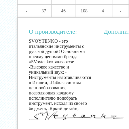
-
37
46
108
4
-
О производителе:
Дополни
SVOYTENKO - это
итальянские инструменты с
русской душой! Основными
преимуществами бренда
«SVoytenko» являются:
-Высокое качество и
уникальный звук; -
Инструменты изготавливаются
в Италии; -Гибкая система
ценнообразования,
позволяющая каждому
исполнителю подобрать
инструмент, исходя из своего
бюджета; -Яркий дизайн;