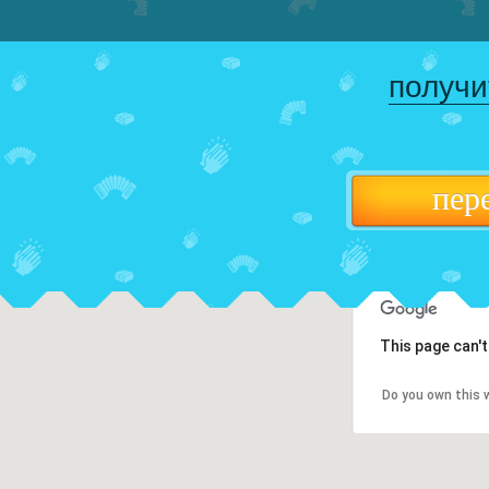
получи
пер
This page can'
Do you own this 