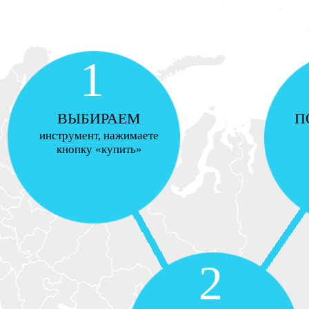
1
ВЫБИРАЕМ
П
инструмент, нажимаете
кнопку «купить»
2