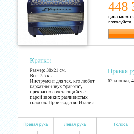
448 
цена может 
пожалуйста,
Кратко:
Правая р
Размер:
38х21 см.
Вес:
7.5 кг.
62 кнопки, 4
Инструмент для тех, кто любит
бархатный звук "фагота",
прекрасно сочетающийся с
парой звонких разливистых
голосов. Производство Италия
Правая рука
Левая рука
Голоса