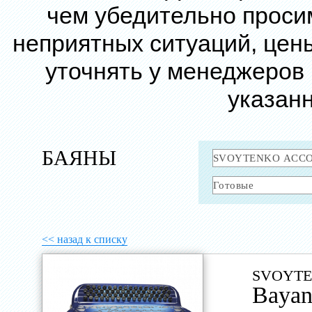
чем убедительно проси
неприятных ситуаций, цен
уточнять у менеджеров
указанн
БАЯНЫ
<< назад к списку
SVOYTE
Baya