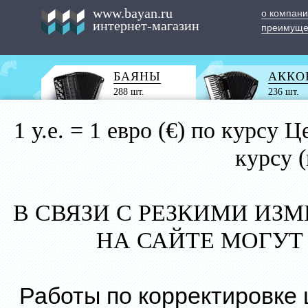
www.bayan.ru
о компан
интернет-магазин
преимуще
БАЯНЫ
АККО
288 шт.
236 шт.
1 у.е. = 1 евро (€) по курс
курсу 
В СВЯЗИ С РЕЗКИМИ ИЗ
НА САЙТЕ МОГУТ
Работы по корректировке 