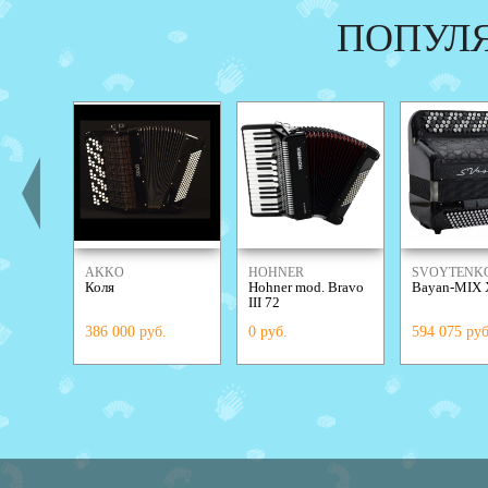
ПОПУЛ
AKKO
HOHNER
SVOYTENK
Коля
Hohner mod. Bravo
Bayan-MIX 
ACCORDIO
III 72
386 000 руб.
0 руб.
594 075 руб