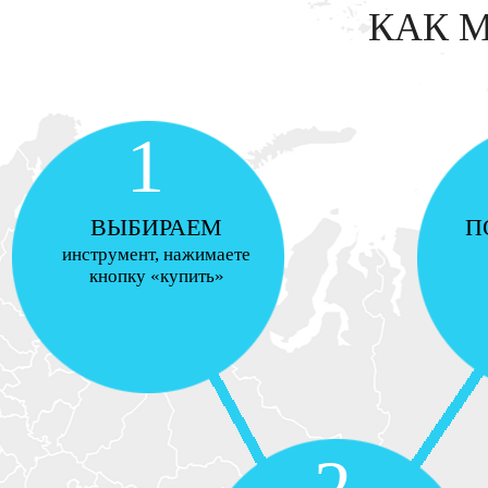
КАК 
1
ВЫБИРАЕМ
П
инструмент, нажимаете
кнопку «купить»
2