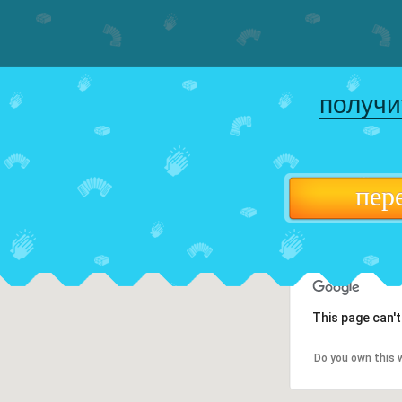
получи
пер
This page can'
Do you own this 