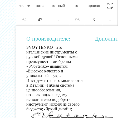
гот-
кнопки
ноты
гот-выб
гот
правая
выб
62
47
-
96
3
-
О производителе:
Дополни
SVOYTENKO - это
итальянские инструменты с
русской душой! Основными
преимуществами бренда
«SVoytenko» являются:
-Высокое качество и
уникальный звук; -
Инструменты изготавливаются
в Италии; -Гибкая система
ценнообразования,
позволяющая каждому
исполнителю подобрать
инструмент, исходя из своего
бюджета; -Яркий дизайн;