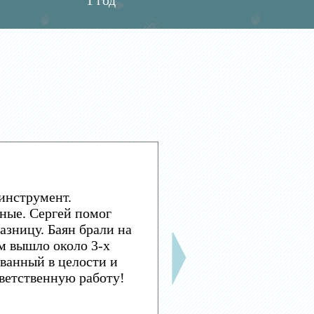
1 год
инструмент.
ные. Сергей помог
азницу. Баян брали на
м вышло около 3-х
ванный в целости и
тветственную работу!