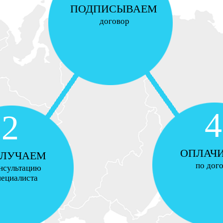
ПОДПИСЫВАЕМ
договор
4
2
ОПЛАЧ
ЛУЧАЕМ
по дог
нсультацию
пециалиста