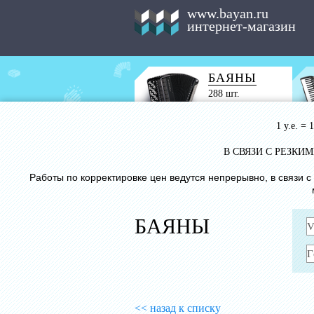
www.bayan.ru
интернет-магазин
БАЯНЫ
288 шт.
1 у.е. =
В СВЯЗИ С РЕЗК
Работы по корректировке цен ведутся непрерывно, в связи 
БАЯНЫ
<< назад к списку