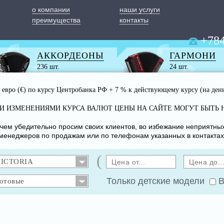
о компании
наши услуги
преимущества
контакты
+784
АККОРДЕОНЫ
ГАРМОНИ
236 шт.
24 шт.
 1 евро (€) по курсу Центробанка РФ + 7 % к действующему курсу (на ден
ИМИ ИЗМЕНЕНИЯМИ КУРСА ВАЛЮТ ЦЕНЫ НА САЙТЕ МОГУТ БЫТЬ 
с чем убедительно просим своих клиентов, во избежание неприятны
менеджеров по продажам или по телефонам указанных в контактах
(
Только детские модели
В