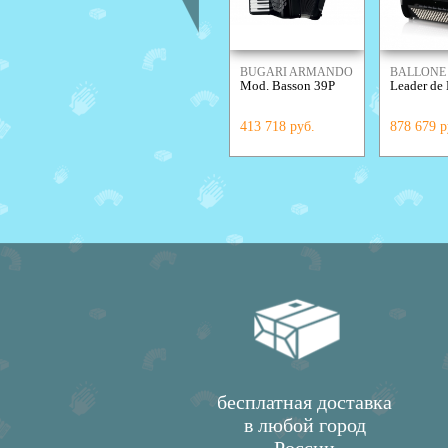
BUGARI ARMANDO
BALLONE 
Mod. Basson 39P
Leader de
413 718 руб.
878 679 р
бесплатная доставка
в любой город