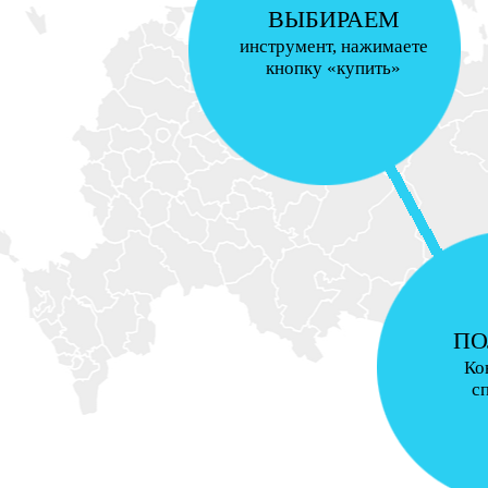
ВЫБИРАЕМ
инструмент, нажимаете
кнопку «купить»
ПО
Ко
с