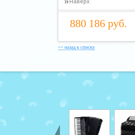
»
Наверх
880 186 руб.
<< назад к списку