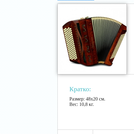
Кратко:
Размер:
48х20 см.
Вес:
10,8 кг.