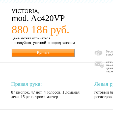
VICTORIA,
mod. Ac420VP
880 186 руб.
цена может отличаться,
пожалуйста, уточняйте перед заказом
бесп
Купить
в лю
нажм
мене
цена
пере
Правая рука:
Левая р
87 кнопок, 47 нот, 4 голосов, 1 ломаная
готовый ба
дека, 15 регистров+ мастер
регистров