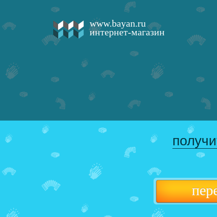
www.bayan.ru
интернет-магазин
получи
пер