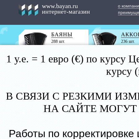
www.bayan.ru
о компан
интернет-магазин
преимуще
БАЯНЫ
АККО
288 шт.
236 шт.
1 у.е. = 1 евро (€) по курс
курсу 
В СВЯЗИ С РЕЗКИМИ ИЗ
НА САЙТЕ МОГУТ
Работы по корректировке 