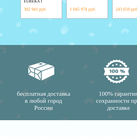
EUREKA 1
302 941 руб.
1 045 974 руб.
243 659 руб
бесплатная доставка
100% гаранти
в любой город
сохранности п
России
доставке