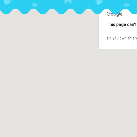
This page can'
Do you own this 