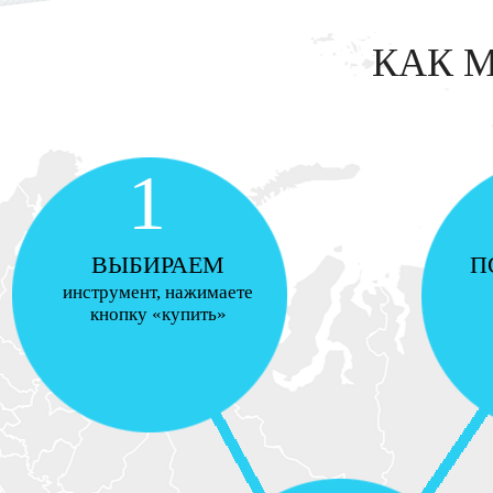
КАК 
1
ВЫБИРАЕМ
П
инструмент, нажимаете
кнопку «купить»