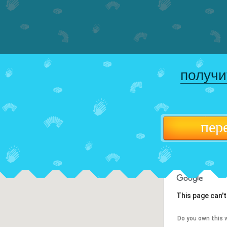
получи
пер
This page can'
Do you own this 