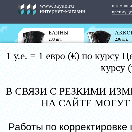
www.bayan.ru
о компан
интернет-магазин
преимуще
БАЯНЫ
АККО
288 шт.
236 шт.
1 у.е. = 1 евро (€) по курс
курсу 
В СВЯЗИ С РЕЗКИМИ ИЗ
НА САЙТЕ МОГУТ
Работы по корректировке 