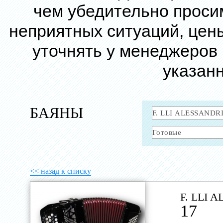
чем убедительно проси
неприятных ситуаций, цен
уточнять у менеджеров
указанн
БАЯНЫ
<< назад к списку
F. LLI 
17