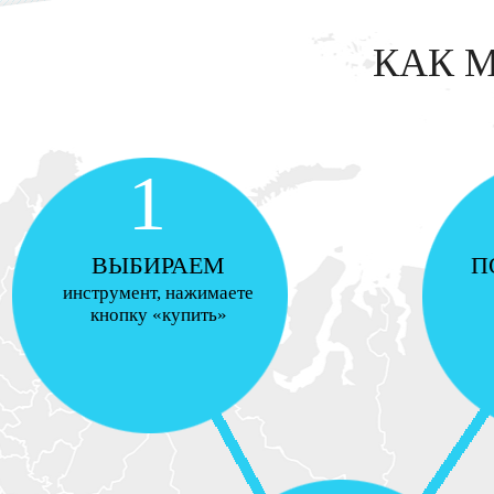
КАК 
1
ВЫБИРАЕМ
П
инструмент, нажимаете
кнопку «купить»