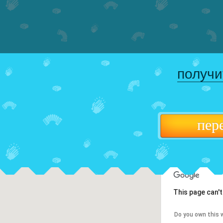
получи
пер
This page can'
Do you own this 