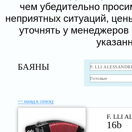
чем убедительно проси
неприятных ситуаций, цен
уточнять у менеджеров
указанн
БАЯНЫ
<< назад к списку
F. LLI 
16b