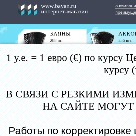
www.bayan.ru
о компан
интернет-магазин
преимуще
БАЯНЫ
АККО
288 шт.
236 шт.
1 у.е. = 1 евро (€) по курс
курсу 
В СВЯЗИ С РЕЗКИМИ ИЗ
НА САЙТЕ МОГУТ
Работы по корректировке 