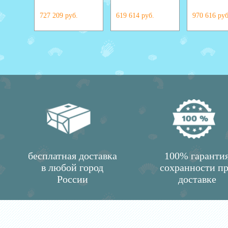
727 209 руб.
619 614 руб.
970 616 руб
бесплатная доставка
100% гаранти
в любой город
сохранности п
России
доставке