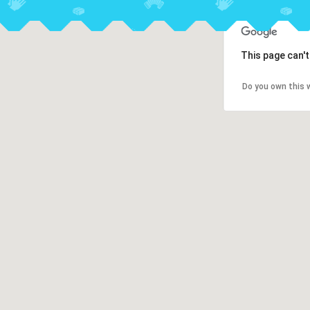
This page can'
Do you own this 