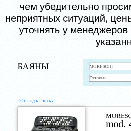
чем убедительно проси
неприятных ситуаций, цен
уточнять у менеджеров
указанн
БАЯНЫ
<< назад к списку
MORESC
mod. 