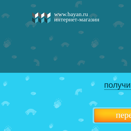
www.bayan.ru
интернет-магазин
получи
пер