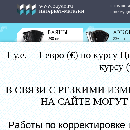
www.bayan.ru
о компан
интернет-магазин
преимуще
БАЯНЫ
АККО
288 шт.
236 шт.
1 у.е. = 1 евро (€) по курс
курсу 
В СВЯЗИ С РЕЗКИМИ ИЗ
НА САЙТЕ МОГУТ
Работы по корректировке 