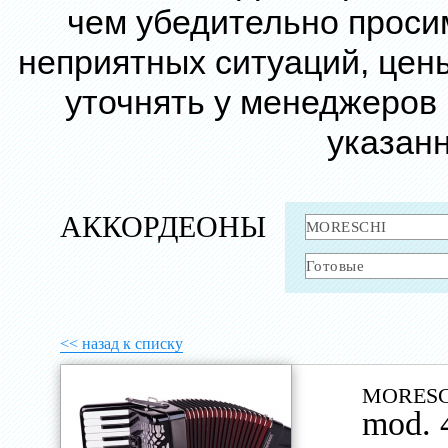
чем убедительно проси
неприятных ситуаций, цен
уточнять у менеджеров
указанн
АККОРДЕОНЫ
<< назад к списку
MORESC
mod. 