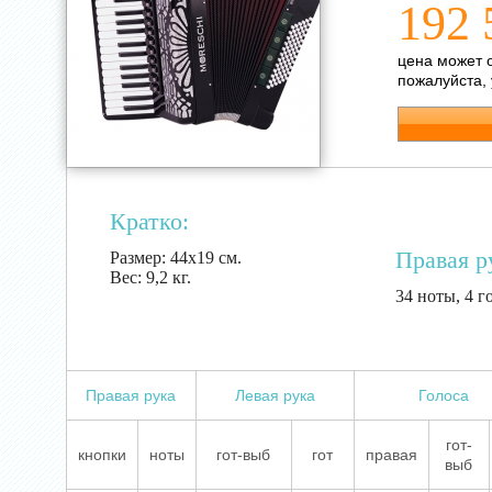
192 
цена может 
пожалуйста,
Кратко:
Правая р
Размер:
44х19 см.
Вес:
9,2 кг.
34 ноты, 4 г
Правая рука
Левая рука
Голоса
гот-
кнопки
ноты
гот-выб
гот
правая
выб