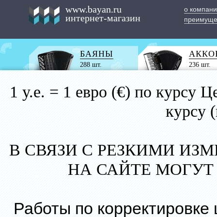
www.bayan.ru
о компан
интернет-магазин
преимуще
БАЯНЫ
АККО
288 шт.
236 шт.
1 у.е. = 1 евро (€) по курс
курсу 
В СВЯЗИ С РЕЗКИМИ ИЗ
НА САЙТЕ МОГУТ
Работы по корректировке 