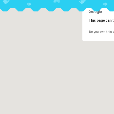
This page can'
Do you own this 