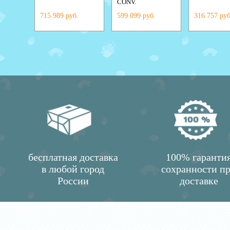
CONV.
715 989 руб.
599 099 руб.
316 757 руб
бесплатная доставка
100% гаранти
в любой город
сохранности п
России
доставке