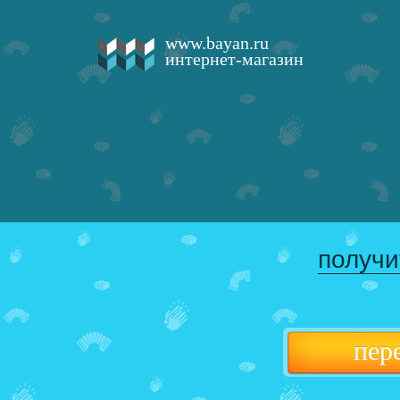
www.bayan.ru
интернет-магазин
получи
пер