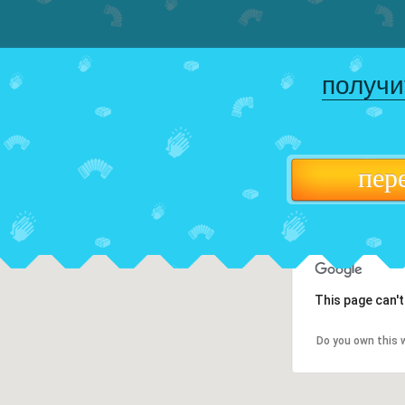
получи
пер
This page can'
Do you own this 