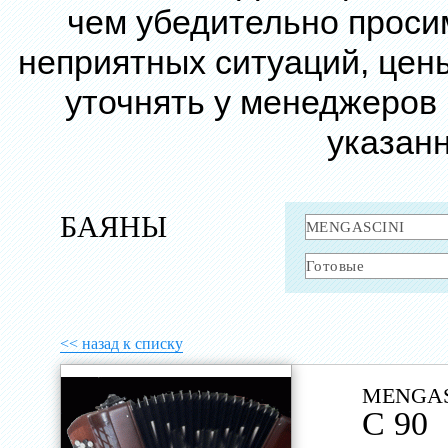
чем убедительно проси
неприятных ситуаций, цен
уточнять у менеджеров
указанн
БАЯНЫ
<< назад к списку
MENGAS
C 90