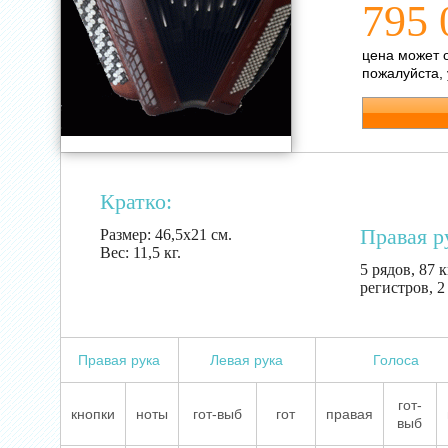
795 
цена может 
пожалуйста,
Кратко:
Правая р
Размер:
46,5х21 см.
Вес:
11,5 кг.
5 рядов, 87 к
регистров, 2
Правая рука
Левая рука
Голоса
гот-
кнопки
ноты
гот-выб
гот
правая
выб