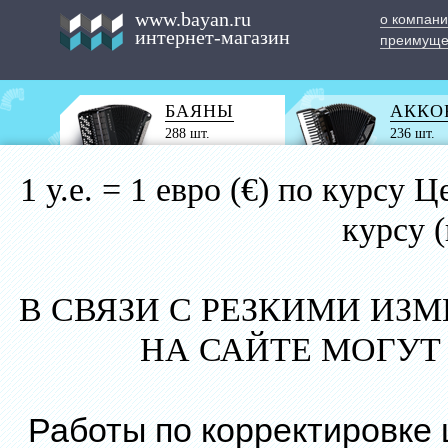
www.bayan.ru
о компан
интернет-магазин
преимуще
БАЯНЫ
АККО
288 шт.
236 шт.
1 у.е. = 1 евро (€) по курс
курсу 
В СВЯЗИ С РЕЗКИМИ ИЗ
НА САЙТЕ МОГУТ
Работы по корректировке 