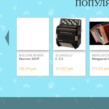
ПОПУЛ
BALLONE BURINI
SCANDALLI
MENGASCIN
Discover 343/Р
C 111
Mengascini 
256 219 руб.
225 657 руб.
273 551 руб