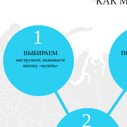
КАК 
1
ВЫБИРАЕМ
П
инструмент, нажимаете
кнопку «купить»
2