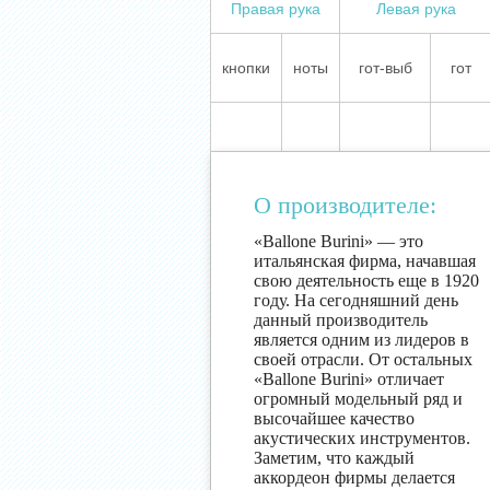
Правая рука
Левая рука
кнопки
ноты
гот-выб
гот
О производителе:
«Ballone Burini» — это
итальянская фирма, начавшая
свою деятельность еще в 1920
году. На сегодняшний день
данный производитель
является одним из лидеров в
своей отрасли. От остальных
«Ballone Burini» отличает
огромный модельный ряд и
высочайшее качество
акустических инструментов.
Заметим, что каждый
аккордеон фирмы делается