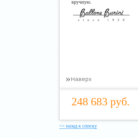
вручную.
»
Наверх
248 683 руб.
<< назад к списку