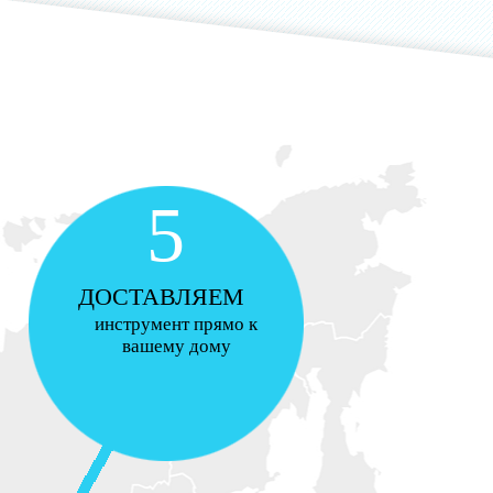
5
ДОСТАВЛЯЕМ
инструмент прямо к
вашему дому