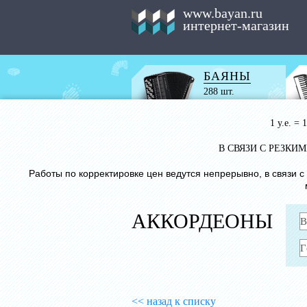
www.bayan.ru
интернет-магазин
БАЯНЫ
288 шт.
1 у.е. =
В СВЯЗИ С РЕЗК
Работы по корректировке цен ведутся непрерывно, в связи 
АККОРДЕОНЫ
<< назад к списку