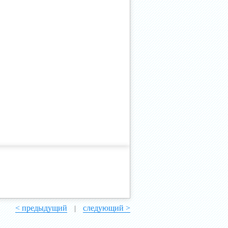
< предыдущий
следующий >
|