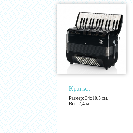
Кратко:
Размер:
34х18,5 см.
Вес:
7,4 кг.