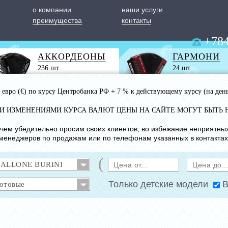
о компании
наши услуги
преимущества
контакты
+784
АККОРДЕОНЫ
ГАРМОНИ
236 шт.
24 шт.
 1 евро (€) по курсу Центробанка РФ + 7 % к действующему курсу (на ден
ИМИ ИЗМЕНЕНИЯМИ КУРСА ВАЛЮТ ЦЕНЫ НА САЙТЕ МОГУТ БЫТЬ 
с чем убедительно просим своих клиентов, во избежание неприятны
менеджеров по продажам или по телефонам указанных в контактах
(
Только детские модели
В