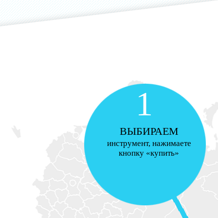
1
ВЫБИРАЕМ
инструмент, нажимаете
кнопку «купить»