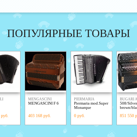
ПОПУЛЯРНЫЕ ТОВАРЫ
LI
MENGASCINI
PIERMARIA
BUGARI
MENGASCINI F 6
Piermaria mod.Super
508/Silve
Monarque
brown/bla
 руб.
403 168 руб.
0 руб.
851 550 