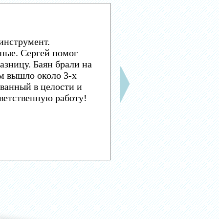
инструмент.
ные. Сергей помог
азницу. Баян брали на
м вышло около 3-х
ванный в целости и
тветственную работу!