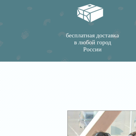
бесплатная доставка
в любой город
России