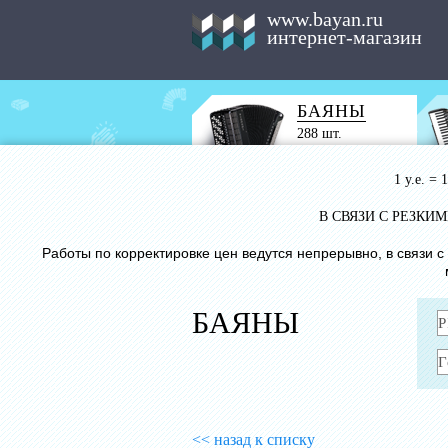
www.bayan.ru
интернет-магазин
БАЯНЫ
288 шт.
1 у.е. =
В СВЯЗИ С РЕЗК
Работы по корректировке цен ведутся непрерывно, в связи 
БАЯНЫ
<< назад к списку