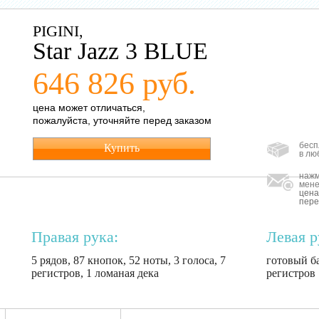
PIGINI,
Star Jazz 3 BLUE
646 826 руб.
цена может отличаться,
пожалуйста, уточняйте перед заказом
бесп
Купить
в лю
нажм
мене
цена
пере
Правая рука:
Левая р
5 рядов, 87 кнопок, 52 ноты, 3 голоса, 7
готовый ба
регистров, 1 ломаная дека
регистров