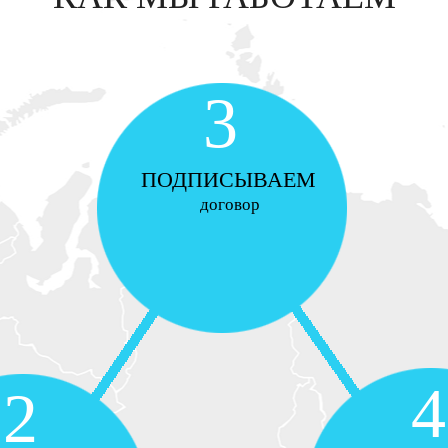
3
ПОДПИСЫВАЕМ
договор
4
2