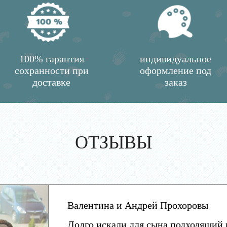
100% гарантия
индивидуальное
сохранности при
оформление под
доставке
заказ
ОТЗЫВЫ
Валентина и Андрей Прохоровы
Долго искали для сына подходящий 