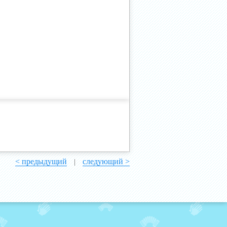
< предыдущий
следующий >
|