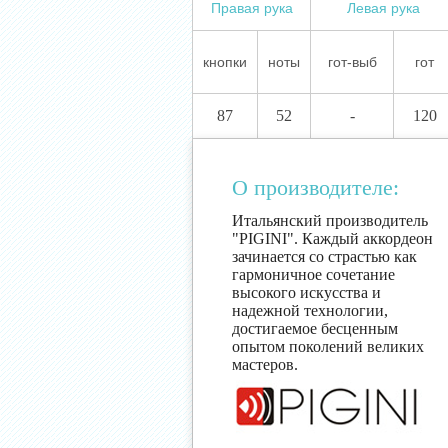
Правая рука
Левая рука
кнопки
ноты
гот-выб
гот
87
52
-
120
О производителе:
Итальянский производитель
"PIGINI". Каждый аккордеон
зачинается со страстью как
гармоничное сочетание
высокого искусства и
надежной технологии,
достигаемое бесценным
опытом поколений великих
мастеров.