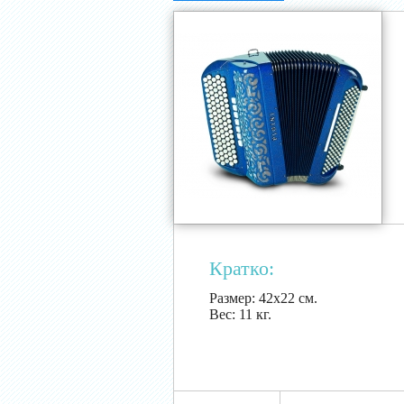
Кратко:
Размер:
42х22 см.
Вес:
11 кг.