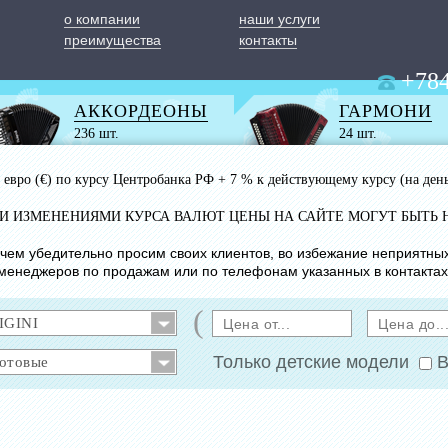
о компании
наши услуги
преимущества
контакты
+784
АККОРДЕОНЫ
ГАРМОНИ
236 шт.
24 шт.
 1 евро (€) по курсу Центробанка РФ + 7 % к действующему курсу (на ден
ИМИ ИЗМЕНЕНИЯМИ КУРСА ВАЛЮТ ЦЕНЫ НА САЙТЕ МОГУТ БЫТЬ 
с чем убедительно просим своих клиентов, во избежание неприятны
менеджеров по продажам или по телефонам указанных в контактах
(
Только детские модели
В