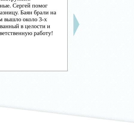
ные. Сергей помог
азницу. Баян брали на
м вышло около 3-х
ванный в целости и
тветственную работу!