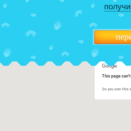
получи
пер
This page can'
Do you own this 