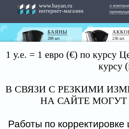
www.bayan.ru
о компан
интернет-магазин
преимуще
БАЯНЫ
АККО
288 шт.
236 шт.
1 у.е. = 1 евро (€) по курс
курсу 
В СВЯЗИ С РЕЗКИМИ ИЗ
НА САЙТЕ МОГУТ
Работы по корректировке 