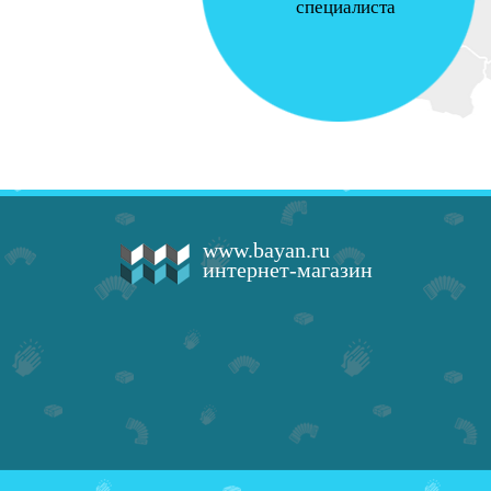
специалиста
www.bayan.ru
интернет-магазин