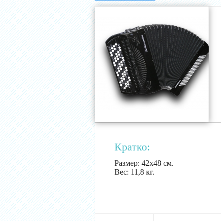
Кратко:
Размер:
42х48 см.
Вес:
11,8 кг.