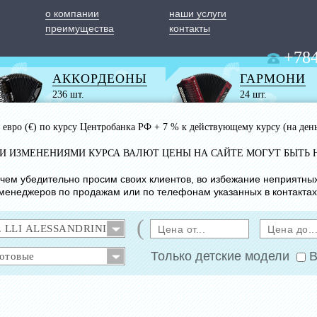
о компании
наши услуги
преимущества
контакты
+784
АККОРДЕОНЫ
ГАРМОНИ
236 шт.
24 шт.
 1 евро (€) по курсу Центробанка РФ + 7 % к действующему курсу (на ден
ИМИ ИЗМЕНЕНИЯМИ КУРСА ВАЛЮТ ЦЕНЫ НА САЙТЕ МОГУТ БЫТЬ 
с чем убедительно просим своих клиентов, во избежание неприятны
менеджеров по продажам или по телефонам указанных в контактах
(
Только детские модели
В