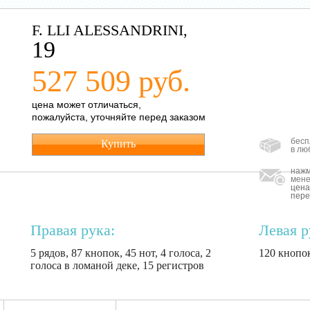
F. LLI ALESSANDRINI,
19
527 509 руб.
цена может отличаться,
пожалуйста, уточняйте перед заказом
бесп
Купить
в лю
нажм
мене
цена
пере
Правая рука:
Левая р
5 рядов, 87 кнопок, 45 нот, 4 голоса, 2
120 кнопок
голоса в ломаной деке, 15 регистров