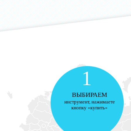
1
ВЫБИРАЕМ
инструмент, нажимаете
кнопку «купить»