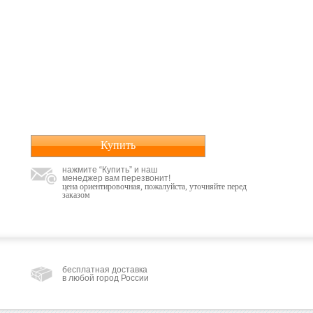
Купить
нажмите “Купить” и наш
менеджер вам перезвонит!
цена ориентировочная, пожалуйста, уточняйте перед
заказом
бесплатная доставка
в любой город России