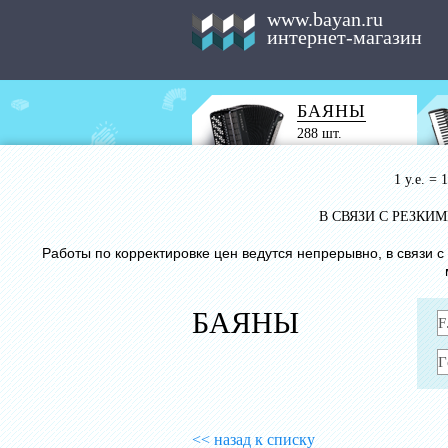
www.bayan.ru
интернет-магазин
БАЯНЫ
288 шт.
1 у.е. =
В СВЯЗИ С РЕЗК
Работы по корректировке цен ведутся непрерывно, в связи 
БАЯНЫ
<< назад к списку