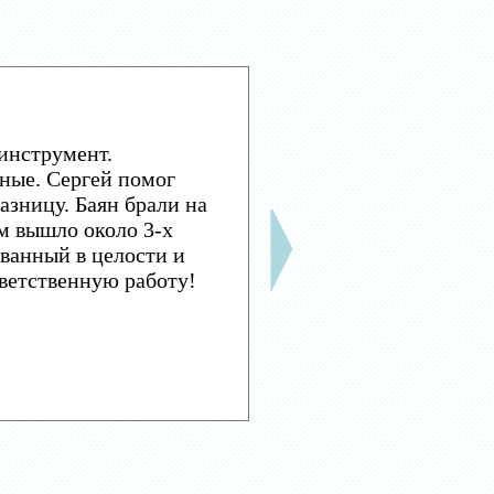
инструмент.
ные. Сергей помог
азницу. Баян брали на
м вышло около 3-х
ванный в целости и
тветственную работу!