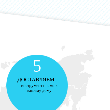
5
ДОСТАВЛЯЕМ
инструмент прямо к
вашему дому