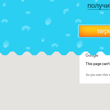
получи
пер
This page can'
Do you own this 