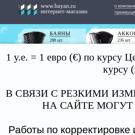
www.bayan.ru
о компан
интернет-магазин
преимуще
БАЯНЫ
АККО
288 шт.
236 шт.
1 у.е. = 1 евро (€) по курс
курсу 
В СВЯЗИ С РЕЗКИМИ ИЗ
НА САЙТЕ МОГУТ
Работы по корректировке 