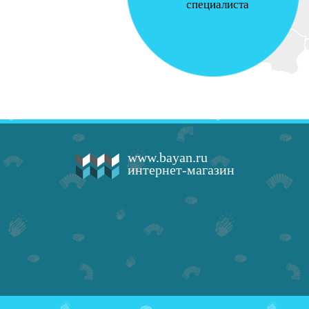
специалиста
www.bayan.ru
интернет-магазин