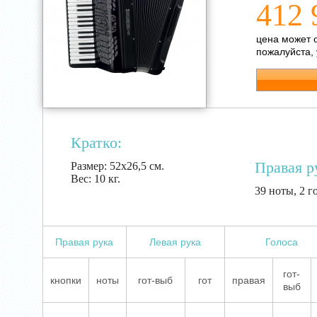
412 
цена может 
пожалуйста,
Кратко:
Правая р
Размер:
52х26,5 см.
Вес:
10 кг.
39 ноты, 2 г
Правая рука
Левая рука
Голоса
гот-
кнопки
ноты
гот-выб
гот
правая
выб