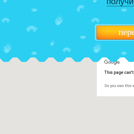
получи
пер
This page can'
Do you own this 