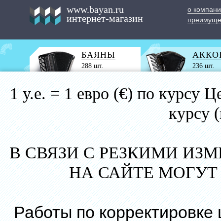
www.bayan.ru
о компан
интернет-магазин
преимуще
БАЯНЫ
АККО
288 шт.
236 шт.
1 у.е. = 1 евро (€) по курс
курсу 
В СВЯЗИ С РЕЗКИМИ ИЗ
НА САЙТЕ МОГУТ
Работы по корректировке 