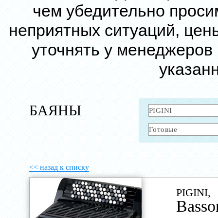
чем убедительно проси
неприятных ситуаций, цен
уточнять у менеджеров
указанн
БАЯНЫ
<< назад к списку
PIGINI,
Basso