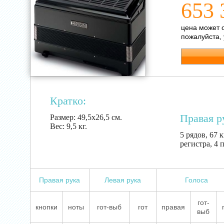
653 
цена может 
пожалуйста,
Кратко:
Правая р
Размер:
49,5х26,5 см.
Вес:
9,5 кг.
5 рядов, 67 к
регистра, 4 
Правая рука
Левая рука
Голоса
гот-
кнопки
ноты
гот-выб
гот
правая
выб