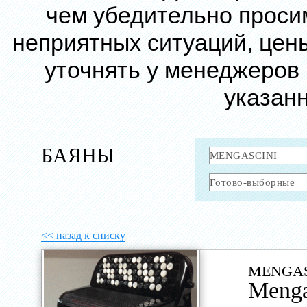
чем убедительно проси
неприятных ситуаций, цен
уточнять у менеджеров
указанн
БАЯНЫ
<< назад к списку
MENGAS
Meng