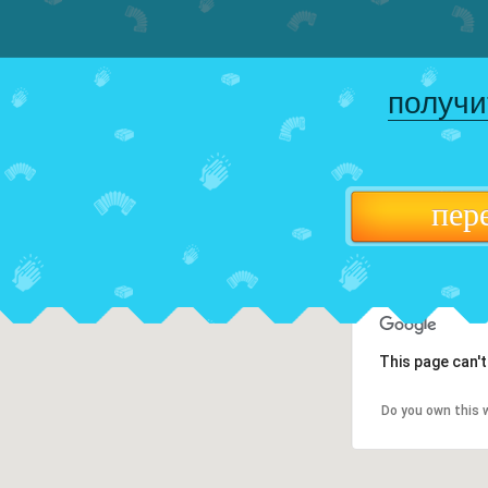
получи
пер
This page can'
Do you own this 