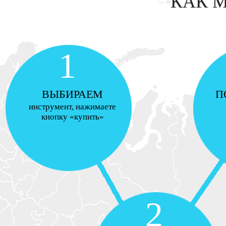
КАК 
1
ВЫБИРАЕМ
П
инструмент, нажимаете
кнопку «купить»
2