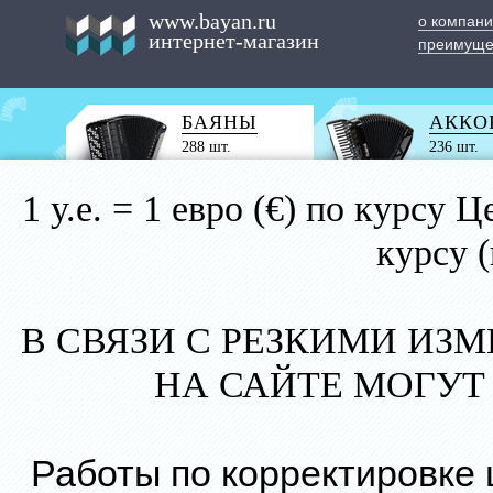
www.bayan.ru
о компан
интернет-магазин
преимуще
БАЯНЫ
АККО
288 шт.
236 шт.
1 у.е. = 1 евро (€) по курс
курсу 
В СВЯЗИ С РЕЗКИМИ ИЗ
НА САЙТЕ МОГУТ
Работы по корректировке 